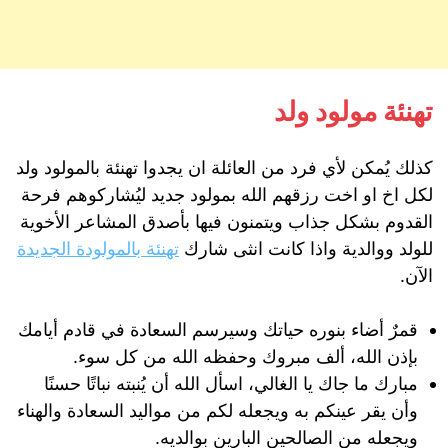
تهنئة مولود ولد
كذلك يُمكن لأي فرد من العائلة ان يجدوا تهنئة بالمولود ولد
لكل اخ او اخت رزقهم الله بمولود جديد ليُشاركوهم فرحة
القدوم بشكل جذاب ويتمنون فيها بأصدق المشاعر الأخوية
للولد ووالدية واذا كانت انثى شارك
تهنئة بالمولودة الجديدة
الآن.
قمرٌ أضاء بنوره حياتك وسيرسم السعادة في قادم أيامك
بإذن الله، ألف مبروك وحفظه الله من كل سوء.
مبارك ما جاك يا الغالي، اسأل الله أن يُنبته نباتًا حسنًا
وأن يقر عينكم به ويجعله لكم من مواليد السعادة والهناء
ويجعله من الصالحين البارين بوالديه.