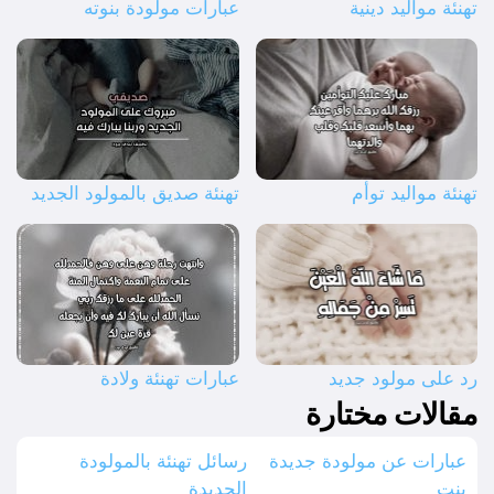
تهنئة مواليد دينية
عبارات مولودة بنوته
تهنئة مواليد توأم
تهنئة صديق بالمولود الجديد
رد على مولود جديد
عبارات تهنئة ولادة
مقالات مختارة
عبارات عن مولودة جديدة
رسائل تهنئة بالمولودة
بنت
الجديدة