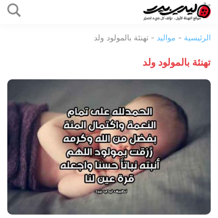
التخطي
إلى
ليدي
المحتوى
الرئيسية
-
مواليد
-
تهنئة بالمولود ولد
بيرد
تهنئة بالمولود ولد