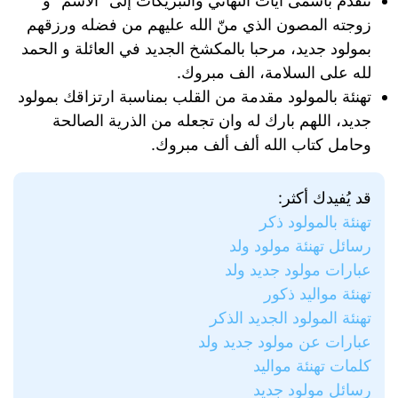
نتقدم بأسمى آيات التهاني والتبريكات إلى “الاسم” و
زوجته المصون الذي منّ الله عليهم من فضله ورزقهم
بمولود جديد، مرحبا بالمكشخ الجديد في العائلة و الحمد
لله على السلامة، الف مبروك.
تهنئة بالمولود مقدمة من القلب بمناسبة ارتزاقك بمولود
جديد، اللهم بارك له وان تجعله من الذرية الصالحة
وحامل كتاب الله ألف ألف مبروك.
قد يُفيدك أكثر:
تهنئة بالمولود ذكر
رسائل تهنئة مولود ولد
عبارات مولود جديد ولد
تهنئة مواليد ذكور
تهنئة المولود الجديد الذكر
عبارات عن مولود جديد ولد
كلمات تهنئة مواليد
رسائل مولود جديد