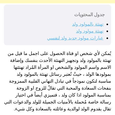
جدول المحتويات
تهنئة بالمولود ولد
تهنئة مولود ولد
عبارات مولود جديد ولد لنفسي
يُمكن لأي شخص او فتاة الحصول على اجمل ما قيل من
تهنئة بالمولود ولد وتجهيز التهنئة الأحدث بنفسك وإضافة
الاسم واسم المولود والشخص او المرأة المُراد تهنئتها
بمولودها الولد ، حيثُ تُعتبر رسائل تهنئة بالمولود ولد
مناسبة لتكون نموذجاً في تبادل التهاني القلبية الممزوجة
بنفحات السعادة والمحبة التي تقالُ للزوج او الزوجة
بمناسبة المولود اذا كان ولد ، فتميزي أيضاً في اختيار
رسالة خاصة مُحملة بالأمنيات الجميلة للولد والدعوات التي
تقال بقدوم الولد لوالدية وعائلته بالسعادة وكل شيء.