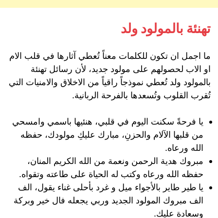
تهنئة بالمولود ولد
ما اجمل ان تكون للكلمات معناً تُعطي آثارها في قلب الام
او الاب لحصولهم على مولود جديد، لأن رسائل تهنئة
بالمولود ولد تُعطي نموذجاً راقياً من الاخلاق والامنيات التي
تُقرب القلوب وتُسعدها بالفرحة الربانية.
يا فرحةً سكنت اليوم في قلبي، هنئيها باسمي وامسحي
من قلبها الآلام والحزنِ، مبارك عليكِ مولودك، حفظه
الله ورعاه.
مبروك هدية الرحمن ونعمة من الله الكريم المنان،
حفظه الله ورعاه وكتب له الحياة على طاعته وتقواه.
يا طير طاير بالأجواء ميل و غرد بأحلى غناء يقول، الف
الف مبروك المولود الجديد وربي يجعله فال خير وبركة
وسعادة عليك.