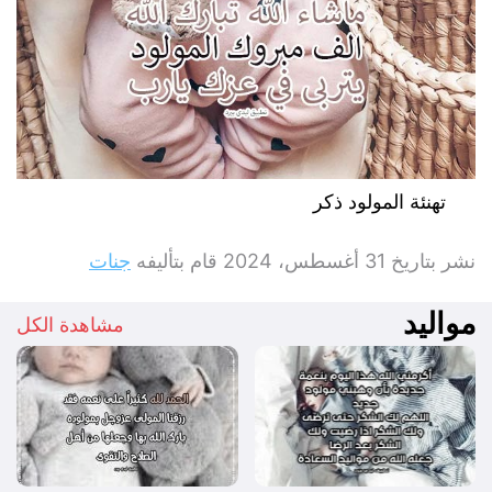
تهنئة المولود ذكر
نشر بتاريخ
31 أغسطس، 2024
قام بتأليفه
جنات
مواليد
مشاهدة الكل