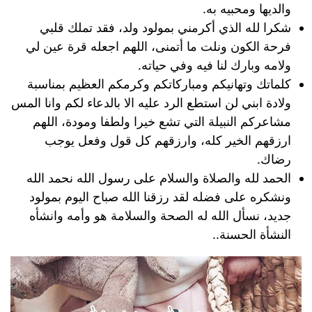
والديها ومحبيه به.
شكرا لله الذي أكرمني بمولود ولد، فقد تملك قلبي
فرحة الكون ونلت ما أتمنى، اللهم اجعله قرة عين لي
ولامه وبارك لنا فيه وفي حياته.
كلماتك وتهانيكم ومباركاتكم وكرمكم العظيم بمناسبة
ولادة ابني لن استطع الرد عليه الا بالدعاء لكم وانا المس
مشاعركم النبيلة التي تشع خيرا ولطفا ومودة، اللهم
ارزقهم الخير كله، وارزقهم كل قول وفعل يوجب
رضاك.
الحمد لله والصلاة والسلام على رسول الله نحمد الله
ونشكره على فضله لقد رزقنا الله صباح اليوم بمولود
جديد، نسأل الله له الصحة والسلامة هو وأمه وانشأه
النشأة الحسنة..