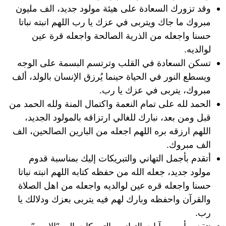
وقد تزورك السعادة على هيئة مولود جديد، الف مليون
مبروك ما جاك ويتربى في عزك يا رب اللهم انبته نباتا
حسنا ‏واجعله من الذرية الصالحة ‏واجعله قرة عين
لوالديه.
تسكن السعادة في القلب وترتسم البسمة على الوجه
ويسطع النور في الحياة حينما يُرزق الإنسان بالولد، ألف
مبروك، يتربى في عزك يا رب.
الحمد لله على تمام النعمة واكتمال المنة ولله الحمد من
قبل ومن بعد، نبارك للغالي ارتزاقه بالمولود الجديد،
اللهم ارزقه بره اللهم اجعله من البارين الصالحين، الف
الف مبروك.
أتقدم بأجمل التهاني والتبريكات إليك بمناسبة قدوم
مولود جديد، جعله الله من حفظه كتابه اللهم انبته نباتا
حسنا واجعله قره عين لوالديه واجعله من اهل الصلاة
والقرآن واحفظه وبارك لهم فيه يتربى بعزك ودلالك يا
رب.