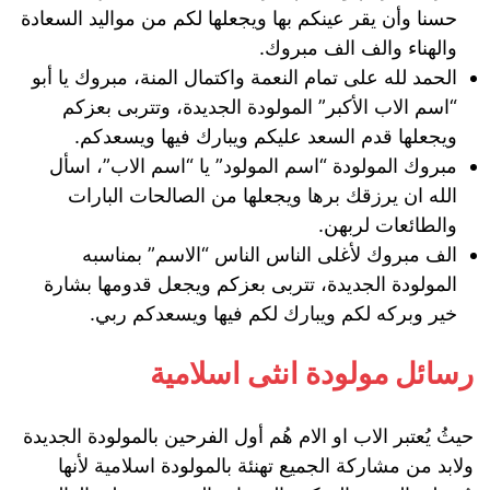
حسنا وأن يقر عينكم بها ويجعلها لكم من مواليد السعادة
والهناء والف الف مبروك.
الحمد لله على تمام النعمة واكتمال المنة، مبروك يا أبو
“اسم الاب الأكبر” المولودة الجديدة، وتتربى بعزكم
ويجعلها قدم السعد عليكم ويبارك فيها ويسعدكم.
مبروك المولودة “اسم المولود” يا “اسم الاب”، اسأل
الله ان يرزقك برها ويجعلها من الصالحات البارات
والطائعات لربهن.
الف مبروك لأغلى الناس الناس “الاسم” بمناسبه
المولودة الجديدة، تتربى بعزكم ويجعل قدومها بشارة
خير وبركه لكم ويبارك لكم فيها ويسعدكم ربي.
رسائل مولودة انثى اسلامية
حيثُ يُعتبر الاب او الام هُم أول الفرحين بالمولودة الجديدة
ولابد من مشاركة الجميع تهنئة بالمولودة اسلامية لأنها