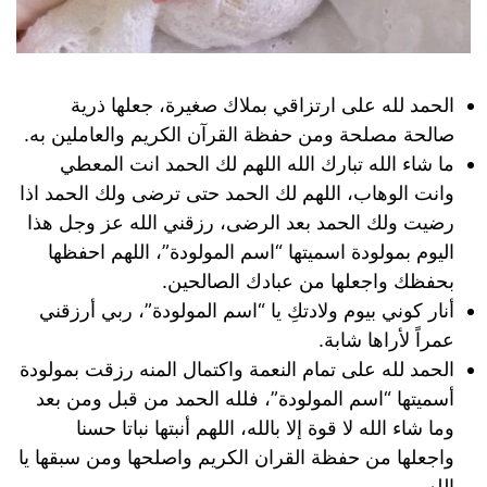
الحمد لله على ارتزاقي بملاك صغيرة، جعلها ذرية
صالحة مصلحة ومن حفظة القرآن الكريم والعاملين به.
ما شاء الله تبارك الله اللهم لك الحمد انت المعطي
وانت الوهاب، اللهم لك الحمد حتى ترضى ولك الحمد اذا
رضيت ولك الحمد بعد الرضى، رزقني الله عز وجل هذا
اليوم بمولودة اسميتها “اسم المولودة”، اللهم احفظها
بحفظك واجعلها من عبادك الصالحين.
أنار كوني بيوم ولادتكِ يا “اسم المولودة”، ربي أرزقني
عمراً لأراها شابة.
الحمد لله على تمام النعمة واكتمال المنه رزقت بمولودة
أسميتها “اسم المولودة”، فلله الحمد من قبل ومن بعد
وما شاء الله لا قوة إلا بالله، اللهم أنبتها نباتا حسنا
واجعلها من حفظة القران الكريم واصلحها ومن سبقها يا
الله.