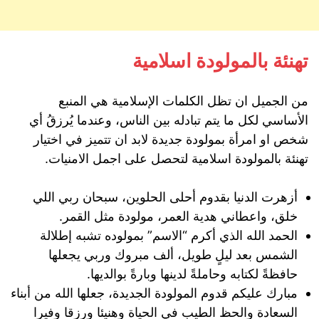
تهنئة بالمولودة اسلامية
من الجميل ان تظل الكلمات الإسلامية هي المنبع
الأساسي لكل ما يتم تبادله بين الناس، وعندما يُرزقُ أي
شخص او امرأة بمولودة جديدة لابد ان تتميز في اختيار
تهنئة بالمولودة اسلامية لتحصل على اجمل الامنيات.
أزهرت الدنيا بقدوم أحلى الحلوين، سبحان ربي اللي
خلق، واعطاني هدية العمر، مولودة مثل القمر.
الحمد الله الذي أكرم “الاسم” بمولوده تشبه إطلالة
الشمس بعد ليلٍ طويل، ألف مبروك وربي يجعلها
حافظةً لكتابه وحاملةً لدينها وبارةً بوالديها.
مبارك عليكم قدوم المولودة الجديدة، جعلها الله من أبناء
السعادة والحظ الطيب في الحياة وهنيئا ورزقا وفيرا