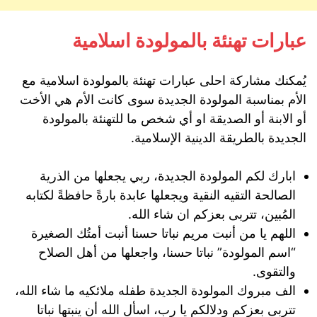
عبارات تهنئة بالمولودة اسلامية
يُمكنك مشاركة احلى عبارات تهنئة بالمولودة اسلامية مع
الأم بمناسبة المولودة الجديدة سوى كانت الأم هي الأخت
أو الابنة أو الصديقة او أي شخص ما للتهنئة بالمولودة
الجديدة بالطريقة الدينية الإسلامية.
ابارك لكم المولودة الجديدة، ربي يجعلها من الذرية
الصالحة التقيه النقية ويجعلها عابدة بارةً حافظةً لكتابه
المُبين، تتربى بعزكم ان شاء الله.
اللهم يا من أنبت مريم نباتا حسنا أنبت أمتُك الصغيرة
“اسم المولودة” نباتا حسنا، واجعلها من أهل الصلاح
والتقوى.
الف مبروك المولودة الجديدة طفله ملائكيه ما شاء الله،
تتربى بعزكم ودلالكم يا رب، اسأل الله أن ينبتها نباتا