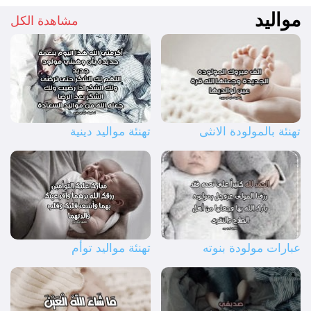
مواليد
مشاهدة الكل
تهنئة بالمولودة الانثى
تهنئة مواليد دينية
عبارات مولودة بنوته
تهنئة مواليد توأم