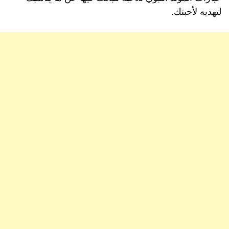
لتهديه لأحبتك.