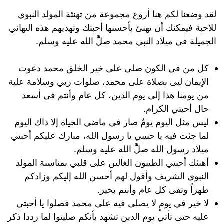
لقد وضعنا لكم هنا أروع مجموعة من تهنئة المولد النبوي
للاحبة فيمكنك أن تهنئ بأحسنها أحبتك وتهديهم هذه التهاني
الجميلة في ميلاد النبي محمد صلَّ الله عليه وسلم.
كل من في الكون صلى على خير الخلق محمد دعوت
الإيمان لبى بصلاة على محمد، صلوات ربي وسلامة علية
من يومنا هذا إلى يوم الدين، كل عام وأنتم في أسعد
حال أحبتي الكرام.
ليس مثل اليوم يومٌ صار في ماضي الحياة إلا ذاك اليوم
لما جئت فيه يا حبيبي يا رسول الله، مبارك عليكم أحبتي
ميلاد رسول الله صلَّ الله عليه وسلم.
أهنئك أحبتي الطيبون الغالين على قلبي بمناسبة المولد
النبوي الشريف وأقول لهم أحسن الله إليكم وزادكم
طهراً وتقى كل عام وأنتم بخير.
لا خير في يومٍ لا يصلى فيه على محمد فصلوا يا أحبتي
عليه حتى تأتي يوم الدين تشهد بأنكم صليتوا لما رددا ذكر