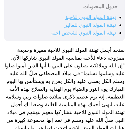
جدول المحتويات
تهنئة المولد النبوي للاحبة
تهنئة المولد النبوي للغالين
تهنئة المولد النبوي لشخص احبه
ستجد أجمل تهنئة المولد النبوي للاحبة مميزة وجديدة
ممزوجة دعاء للأحبة بمناسبة المولد النبوي شاركها الآن،
“إن الله وملائكته يصلون على النبي يا أيها الذين آمنوا صلوا
عليه وسلموا تسليما” في ميلاد المصطفى صلَّ الله عليه
وسلم الكل يصلي عليه والكل يفرح به ويستأنس بها اليوم
المبارك يوم النور والضياء يوم الهداية والصلاح لهذه الأمه
العظيمة، إنه يوم عظيم ذكرى ميلاده صلوات ربي وسلامه
عليه، لتهنئ أحبتك بهذه المناسبة الغالية وضعنا لك أجمل
تهنئة المولد النبوي للاحبة لتشاركها معهم لتهنئهم في ميلاد
النبي صلَّ الله عليه وسلم في نعم إنها مجموعة كبيرة من
عبارات المولد النبوي للاحبة لتبحث فيها عن ما يناسبك