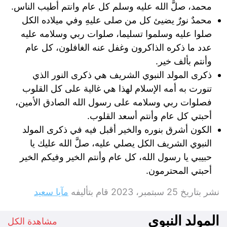
محمد، صلَّ الله عليه وسلم كل عام وانتم أطيب الناس.
محمدٌ نورٌ يضيئ كل من صلى عليهِ وفي ميلاده الكل
صلوا عليه وسلموا تسليما، صلوات ربي وسلامه عليه
عدد ما ذكره الذاكرون وغفل عنه الغافلون، كل عام
وأنتم بألف خير.
ذكرى المولد النبوي الشريف هي ذكرى النور الذي
تنورت به أمه الإسلام لهذا هي غالية على كل القلوب
فصلوات ربي وسلامه على رسول الله الصادق الأمين،
أحبتي كل عام وأنتم أسعد القلوب.
الكون أشرق بنوره والخير أقبل فيه في ذكرى المولد
النبوي الشريف الكل يصلي عليه، صلَّ الله عليك يا
حبيبي يا رسول الله، كل عام وأنتم الخير وفيكم الخير
أحبتي المحترمون.
نشر بتاريخ
25 سبتمبر، 2023
قام بتأليفه
مآيا سعيد
المولد النبوي
مشاهدة الكل