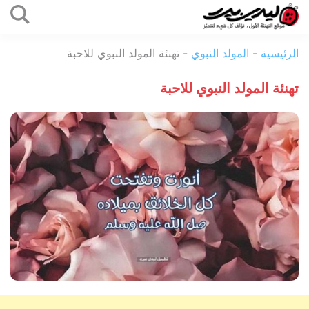
التخطي
إلى
ليدي
المحتوى
الرئيسية
-
المولد النبوي
-
تهنئة المولد النبوي للاحبة
بيرد
تهنئة المولد النبوي للاحبة