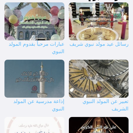
رسائل عيد مولد نبوي شريف
عبارات مرحباً بقدوم المولد
النبوي
تعبير عن المولد النبوي
إذاعة مدرسية عن المولد
الشريف
النبوي