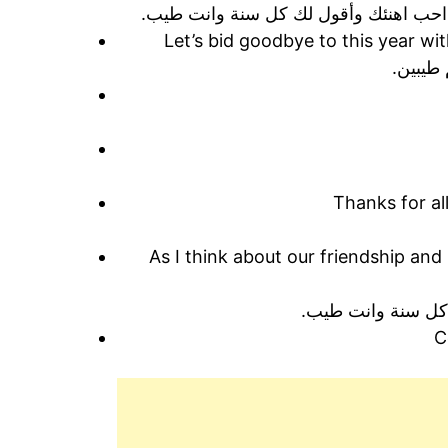
ل، احب اهنئك وأقول لك كل سنة وانت طيب.
Let’s bid goodbye to this year w
 طيبين.
Thanks for al
As I think about our friendship an
، كل سنة وانت طيب.
C