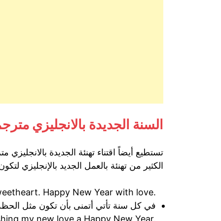
السنة الجديدة بالانجليزي مترج
تستطيع أيضاً اقتناء تهنئة الجديدة بالانجليزي 
الكثير من تهنئة بالعمل الجديد بالإنجليزي لتكون
weetheart. Happy New Year with love.
في كل سنة تأتي أتمنى بأن تكون مثل الحظة 
shing my new love a Happy New Year.