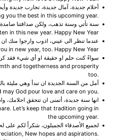
أحلام جديدة، آمال جديدة، تجارب جديدة وأيض
ng you the best in this upcoming year.
سنة تأتي وسنة تذهب، ولكن صداقتنا صامدة م
ften in this new year. Happy New Year
عندما تنظر الى عيني، اذوب وارجوا منك ان 
 you in new year, too. Happy New Year
سواءً كنت حلم او حقيقة او أي شيء فقد كن
armth and togetherness and prosperity
too.
آمل من السنة الجديدة ان تبدأ وهي مليئة بال
d may God pour love and care on you.
انها سنة جديدة، أتمنى ان تتحقق احلامك، وا
. Let’s keep that tradition going in
the upcoming year.
لجميع الأصدقاء الجميلون، شكراً لكم على لح
preciation, New hopes and aspirations.