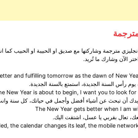
 مترجمة
انجليزي مترجمة وشاركتها مع صديق او الحبيبة او الحبيب كما ان
تر الآن وشارك ما تُريد.
etter and fulfilling tomorrow as the dawn of New Ye
يوم رأس السنة الجديدة، استمتع بالسنة الجديدة.
he New Year is about to begin, I want you to look for 
أريدك أن تبحث عن أشياء أفضل وأجمل في حياتك، كل سنة وان
The New Year gets better when I am w
معك، تعال بقربي يا عسل، اشتقت اليك.
ded, the calendar changes its leaf, the mobile networ