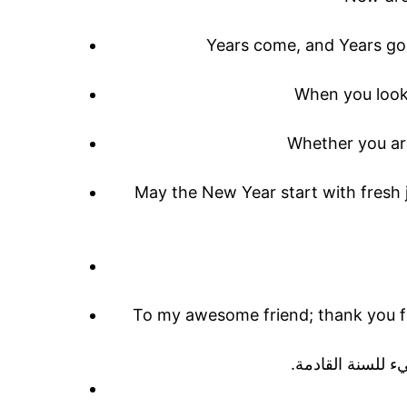
Years come, and Years go, 
When you look 
Whether you are
May the New Year start with fresh 
To my awesome friend; thank you fo
ء للسنة القادمة.