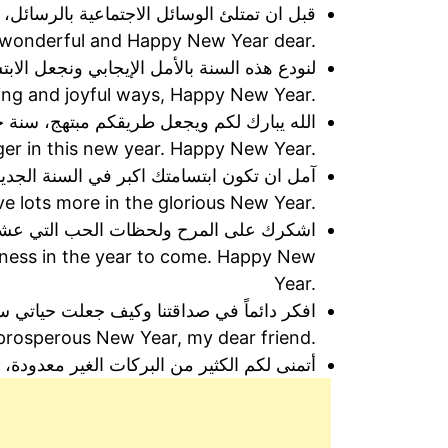
قبل ان تمتلئ الوسائل الاجتماعية بالرسائل
 a wonderful and Happy New Year dear.
لنودع هذه السنة بالأمل الإيجابي ونجعل الا
sing and joyful ways, Happy New Year.
الله يبارك لكم ويجعل طريقكم مبتهج، سنة ج
er in this new year. Happy New Year.
آمل ان تكون ابتسامتك اكبر في السنة الجد
e lots more in the glorious New Year.
اشكرك على المرح ولحظات الحب التي عشناها 
iness in the year to come. Happy New
Year.
افكر دائماً في صداقتنا وكيف جعلت حياتي سع
prosperous New Year, my dear friend.
أتمنى لكم الكثير من البركات الغير معدودة، 