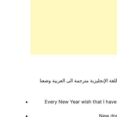
لغة الإنجليزية مترجمة الى العربية وضعنا
Every New Year wish that I hav
New dre