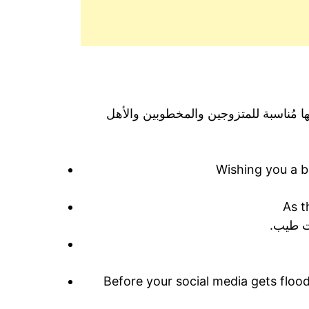
ها مُناسبة للمتزوجين والمخطوبين والأهل
Wishing you a b
As t
ت طيب.
Before your social media gets floo