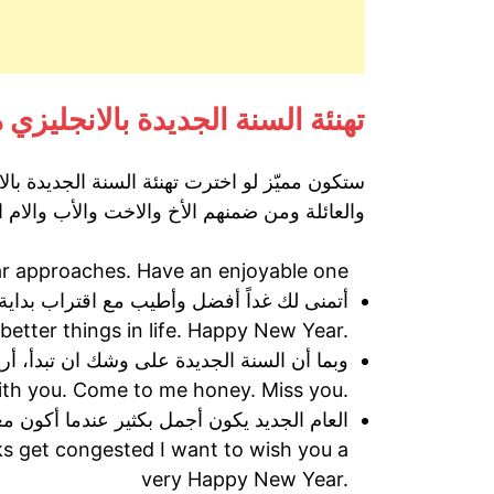
تهنئة السنة الجديدة بالانجليزي
ستكون مميّز لو اخترت تهنئة السنة الجديدة بال
والعائلة ومن ضمنهم الأخ والاخت والأب والام اخ
ar approaches. Have an enjoyable one
أتمنى لك غداً أفضل وأطيب مع اقتراب بداية 
better things in life. Happy New Year.
وبما أن السنة الجديدة على وشك ان تبدأ، 
ith you. Come to me honey. Miss you.
العام الجديد يكون أجمل بكثير عندما أكون 
ks get congested I want to wish you a
very Happy New Year.