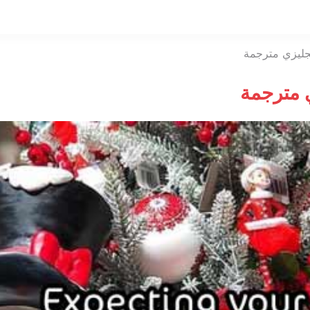
التخطي
إلى
المحتوى
انجليزي مترجمة
ي مترجمة