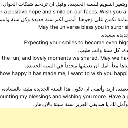
، ويتغير التقويم للسنة الجديدة، وقبل ان تزدحم شبكات الجوا
ith a positive hope and smile on our faces. Wish you
بتسامة تكمن على وجوهنا، أتمنى لكم سنة جديدة وكل سنة وانتم
May the universe bless you in surpri
ديدة سعيدة.
Expecting your smiles to become even bigg
يدة، كل سنة وانت طيب.
l the fun, and lovely moments we shared. May we hav
معاً، آمل ان نعيشها مجدداً في السنة الجديدة.
d how happy it has made me, I want to wish you happ
يدة، اريد وأتمنى ان تكون هذا السنة الجديدة مليئة بالسعادة
ounting my blessings and wishing you more. Have a 
وآمل لك يا صديقي العزيز سنة مليئة بالازدهار.