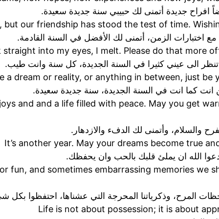
اً افراح جديدة أتمنى لك حبيبي سنة جديدة سعيدة.
but our friendship has stood the test of time. Wishi
ع اختبارات الزمن، أتمنى لك الأفضل في السنة القادمة.
straight into my eyes, I melt. Please do that more o
تنظر الى عيني كثيرا في السنة الجديدة، كل سنة وانت طيب.
 a dream or reality, or anything in between, just be
 انت كما انت في السنة الجديدة، سنة جديدة سعيدة.
joys and and a life filled with peace. May you get w
فرح والسلام، وأتمنى لك الدفء والازدهار.
It’s another year. May your dreams become true an
دعوا الله ان يملئ قلبك بالحب وان يحفظك.
r fun, and sometimes embarrassing memories we share
ظات المرح، وذكرياتنا المحرجة التي عشناها، احتفظوا بكل شي
Life is not about possession; it is about ap