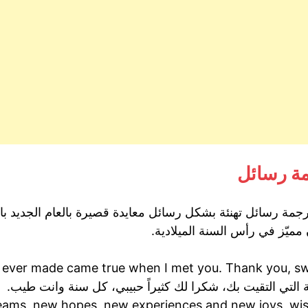
مة رسائل
مترجمة رسائل تهنئة بشكل رسائل معايدة قصيرة بالعام الجديد بال
 مميّز في رأس السنة الميلادية.
e ever made came true when I met you. Thank you, s
التي التقيت بك، شكرا لك كثيراً حبيبي، كل سنة وانت طيب.
ams, new hopes, new experiences and new joys, wi