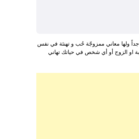
 جداً ولها معاني ممزوجّة حُب و تهنئة في نفس
يبة او الزوج أو أي شخص في حياتك تهاني