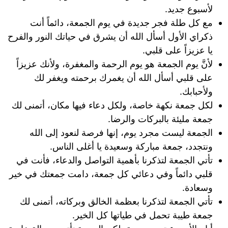
لأسبوع جديد.
مع كل طلة فجر جديدة في يوم الجمعة، دائماً أنت
ذكراي الأول أسأل الله أن يشرق في حياتك النور والفرح
يا عزيزاً على قلبي.
لأنَّ يوم الجمعة هو يوم الرحمة والمغفرة، ولأنك عزيزاً
على قلبي أسأل الله أن يغمرك برحمته ويغفر لك
ولأحبابك.
لكل جمعة نكهة خاصة، ولكل دعاء فيها مكان، أتمنى لك
جمعة مليئة بالبركات والرضا.
الجمعة ليست مجرد يوم، إنها فرصة لنعود إلى الله
ونتجدد، جمعة مباركة وسعيدة يا أغلى الناس.
تأتي الجمعة لتذكرنا بأهمية التواصل والدعاء، فأنت في
قلبي دائماً وفي دعائي كل جمعة، دامت جمعتك في خير
وسعادة.
تأتي الجمعة لتذكرنا بعظمة الخالق وبركاته، أتمنى لك
جمعة طيبة تحمل في طياتها كل الخير.