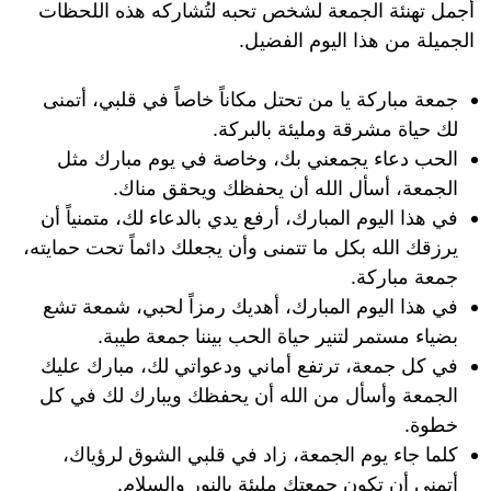
أجمل تهنئة الجمعة لشخص تحبه لتُشاركه هذه اللحظات
الجميلة من هذا اليوم الفضيل.
جمعة مباركة يا من تحتل مكاناً خاصاً في قلبي، أتمنى
لك حياة مشرقة ومليئة بالبركة.
الحب دعاء يجمعني بك، وخاصة في يوم مبارك مثل
الجمعة، أسأل الله أن يحفظك ويحقق مناك.
في هذا اليوم المبارك، أرفع يدي بالدعاء لك، متمنياً أن
يرزقك الله بكل ما تتمنى وأن يجعلك دائماً تحت حمايته،
جمعة مباركة.
في هذا اليوم المبارك، أهديك رمزاً لحبي، شمعة تشع
بضياء مستمر لتنير حياة الحب بيننا جمعة طيبة.
في كل جمعة، ترتفع أماني ودعواتي لك، مبارك عليك
الجمعة وأسأل من الله أن يحفظك ويبارك لك في كل
خطوة.
كلما جاء يوم الجمعة، زاد في قلبي الشوق لرؤياك،
أتمنى أن تكون جمعتك مليئة بالنور والسلام.