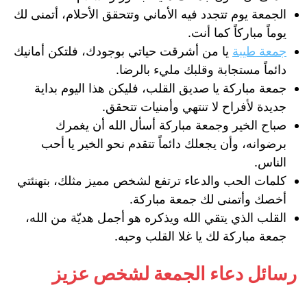
الجمعة يوم تتجدد فيه الأماني وتتحقق الأحلام، أتمنى لك
يوماً مباركاً كما أنت.
جمعة طيبة
يا من أشرقت حياتي بوجودك، فلتكن أمانيك
دائماً مستجابة وقلبك مليء بالرضا.
جمعة مباركة يا صديق القلب، فليكن هذا اليوم بداية
جديدة لأفراح لا تنتهي وأمنيات تتحقق.
صباح الخير وجمعة مباركة أسأل الله أن يغمرك
برضوانه، وأن يجعلك دائماً تتقدم نحو الخير يا أحب
الناس.
كلمات الحب والدعاء ترتفع لشخص مميز مثلك، بتهنئتي
أخصك وأتمنى لك جمعة مباركة.
القلب الذي يتقي الله ويذكره هو أجمل هديّة من الله،
جمعة مباركة لك يا غلا القلب وحبه.
رسائل دعاء الجمعة لشخص عزيز