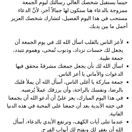
حينما يستقبل شخصك الغالي رسالتك ليوم الجمعة
ممزوجة بالدعاء هنا ستكون لها جمالاً آخر، لأنَّ الدعاء
مستحب في هذا اليوم الفضيل، لتشارك شخصك العزيز
أجمل ما بين يديك.
لأعز الناس بالقلب اسأل الله لك في يوم الجمعة أن
يجعل لك حسنات تزداد، وذنوب تُمحى، وهموم تتبدد،
جمعة طيبة.
اسأل الله لك بأن يجعل جمعتك مشرقةً محقق فيها
الدعوات والأماني يا أعز الناس.
جمعة مباركة يا أغلى الناس، أسأل الله أن يملأ قلبك
بالرضا، ونفسك بالراحة، وأن يرزقك عملاً يُرضيه.
في هذا اليوم المبارك، يعز عليَّ أن أدعو الله أن يجمعنا
في جنته الأبدية بعد أن جمعنا على المحبة في هذه الدنيا
الفانية.
عندما تتلى آيات الكهف، وترتفع الأيدي بالدعاء، أسأل
الله أن يغفر لك ويفتح لك أبواب الفرج.