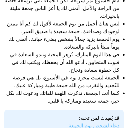
أيام الأسبوع تمر سريعة، لكن الجمعة تأتي برسالة خاصة
من الراحة والأمل، أتمنى لك يا أعز الناس جمعة مليئة
بالخيرات.
ليس هناك أجمل من يوم الجمعة لأقول لك كم أنا ممتن
لوجودك وصداقتك. جمعة سعيدة يا صديق العمر.
يوم الجمعة يزيد جمالاً بشخص يضيء حياتك، أتمنى لك
يوماً مليئاً بالبركة والسعادة.
في هذا اليوم المبارك، تُزهر المحبة وتبدو السعادة في
قلوب المتحابين، أدعو الله أن يحفظك ويكتب لك في
كل خطوة سعادة ونجاح.
الجمعة ليست مجرد يوم في الأسبوع، بل هي فرصة
للتّجديد والتقرب من الله جمعة طيبة ومباركة عليك.
كلما أتت الجمعة، تذكرت اللهفة للقائك ودعوت لك بكل
خير، جمعة سعيدة ومباركة يا قلبي.
قد يُفيدك لمن تحبه:
دعاء لشخص يوم الجمعة