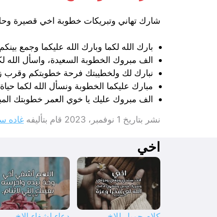
شارك تهاني وتبريكات خطوبة اخي قصيرة وحلو
بارك الله لكما وبارك الله عليكما وجمع بينكم
الف مبروك الخطوبة السعيدة، واسأل الله لك
نبارك لك ولخطيبتك فرحة خطوبتكم وقرب ز
مبارك عليكما الخطوبة ونسأل الله لكما حياة 
الف مبروك عليك يا خوي العمر خطوبتك المبار
نشر بتاريخ
1 نوفمبر، 2023
قام بتأليفه
غاده سا
اخي
كلام جميل للاخ
دعاء لشفاء الاخ