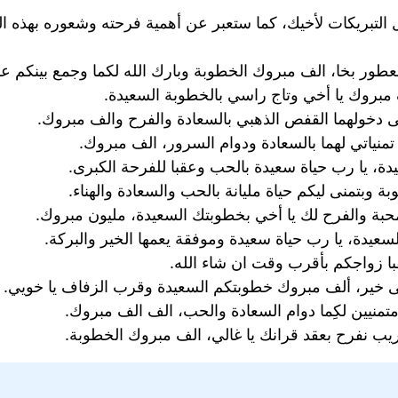
تبريكات لأخيك، كما ستعبر عن أهمية فرحته وشعوره بهذه الم
العطور بخا، الف مبروك الخطوبة وبارك الله لكما وجمع بينكم ع
 مبروك يا أخي وتاج راسي بالخطوبة السعيدة.
ى دخولهما القفص الذهبي بالسعادة والفرح والف مبروك.
 تمنياتي لهما بالسعادة ودوام السرور، الف مبروك.
عيدة، يا رب حياة سعيدة بالحب وعقبا للفرحة الكبرى.
 وبتمنى ليكم حياة مليانة بالحب والسعادة والهناء.
بة والفرح لك يا أخي بخطوبتك السعيدة، مليون مبروك.
سعيدة، يا رب حياة سعيدة وموفقة يعمها الخير والبركة.
قبا زواجكم بأقرب وقت ان شاء الله.
على خير، ألف مبروك خطوبتكم السعيدة وقرب الزفاف يا خويي.
تمنيين لكِما دوام السعادة والحب، الف الف مبروك.
قريب نفرح بعقد قرانك يا غالي، الف مبروك الخطوبة.