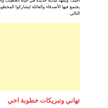
أخيك، وتمهد لبداية جديدة في حياة الخطيب وا
يجتمع فيها الأصدقاء والعائلة ليشاركوا المخ
التالي.
تهاني وتبريكات خطوبة اخي