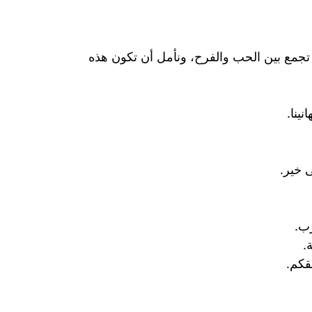
تجمع بين الحب والفرح، ونأمل أن تكون هذه
ينا.
 خير.
رب.
.
قكم.