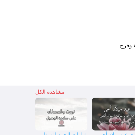
 وفرح.
مشاهدة الكل
ت عيد ميلاد أخي
عبارات الحمد لله على