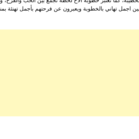
لخطيبة، كما تعتبر خطوبة الأخ لحظة تجمع بين الحب والفرح، و
طوبين اجمل تهاني بالخطوبة ويعبرون عن فرحتهم بأجمل تهنئة 