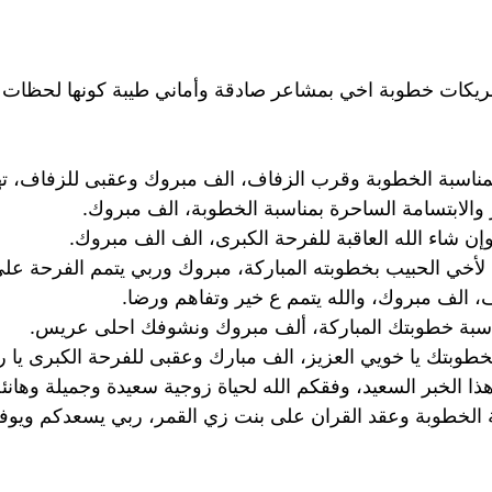
بريكات خطوبة اخي بمشاعر صادقة وأماني طيبة كونها لحظات 
 بمناسبة الخطوبة وقرب الزفاف، الف مبروك وعقبى للزفاف، تهان
 والابتسامة الساحرة بمناسبة الخطوبة، الف مبروك.
ن شاء الله العاقبة للفرحة الكبرى، الف الف مبروك.
 لأخي الحبيب بخطوبته المباركة، مبروك وربي يتمم الفرحة على
 الف مبروك، والله يتمم ع خير وتفاهم ورضا.
مناسبة خطوبتك المباركة، ألف مبروك ونشوفك احلى عريس.
 بخطوبتك يا خويي العزيز، الف مبارك وعقبى للفرحة الكبرى يا 
ا الخبر السعيد، وفقكم الله لحياة زوجية سعيدة وجميلة وهانئة
 الخطوبة وعقد القران على بنت زي القمر، ربي يسعدكم ويوف