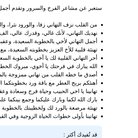
ستعبر عن مشاعر الفرح والسرور وتقدم أجمل ال
من القلب نزف التهاني زفا، والورود نثرا، و
نهديك التهاني، لأنك غالي، وقدرك عالي، الف
أجمل التهاني لأخي بالخطوبة السعيدة، وعقب
تهنئة قلبية للأخ العزيز بخطوبته السعيدة، مع
أحر التهاني القلبية لك يا أخي بالخطوبة الس
الله يبارك في فرحتك يا أخوي، مبروك الخطوبة
أصدق ما خطه القلب من تهاني ممزوجة بالمح
أهنئكم بريح العطر مع باقة ورد بخطوبتكما ال
تهانينا يا اخي الحبيب وحياة فرح وسعادة وع
بارك الله لكما وبارك عليكما وجمع بينكما 
تهنئة مرصعة بالورد لك ولخطيبتك بالخطوبة م
تهانينا بأولى خطوات الحياة الزوجية وفي ال
قد تُفيدك أكثر :