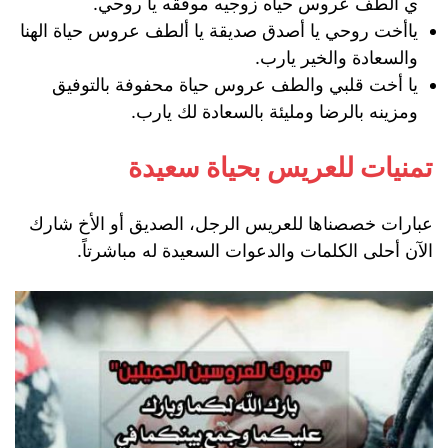
ي ألطف عروس حياه زوجيه موفقه يا روحي.
ياأخت روحي يا أصدق صديقة يا ألطف عروس حياة الهنا
والسعادة والخير يارب.
يا أخت قلبي والطف عروس حياة محفوفة بالتوفيق
ومزينه بالرضا ومليئة بالسعادة لك يارب.
تمنيات للعريس بحياة سعيدة
عبارات خصصناها للعريس الرجل، الصديق أو الأخ شارك
الآن أحلى الكلمات والدعوات السعيدة له مباشرتاً.