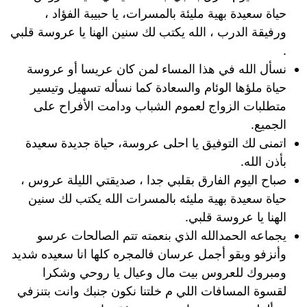
حياة سعيدة بهية مليئة بالمسرات، يا حبيبة الفؤاد ،
ورفيقة الدرب ، الله يكتب لك سنين الهنا يا عروسة قلبي
.
نسأل الله في هذا المساء لمن كان عريسا أو عروسة
حياة ملؤها الوئام والسعادة كما نسأله تسهيل وتيسير
متطلبات الزواج لعموم الشباب ودامت الأفراح على
الجميع.
اتمنى لك التوفيق يا احلى عروسة، حياة جديدة سعيدة
بأذن الله.
صباح اليوم الفارق بقلبي جدا ، صديقتي الليلة عروس ،
حياة سعيدة بهية مليئه بالمسرات الله يكتب لك سنين
الهنا يا عروسة قلبي.
يجماعه الحمدالله الذي بنعمته تتم الصالحات عرسو
وأنزفو وبقو أجمل عرسان فالمجره كلها انا سعيده شديد
ومبروك للعروس بيت مال وعيال يا روحي وشكرا
لقسوة المسافات اللي م خلتنا نكون جنبك وانت بتنزفي