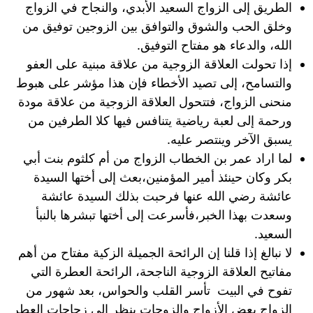
الطريق إلى الزواج السعيد الأبدي، والنجاح في الزواج
وخلق الحب والشوق والتوافق بين الزوجين توفيق من
الله، والدعاء هو مفتاح التوفيق.
إذا تحولت العلاقة الزوجية من علاقة مبنية على العفو
والتسامح، إلى تصيد الأخطاء فإن هذا مؤشر على هبوط
منحنى الزواج، فتتحول العلاقة الزوجية من علاقة مودة
ورحمة إلى لعبة رياضية يتنافس فيها كلا الطرفين من
يسبق الآخر وينتصر عليه.
لما اراد عمر بن الخطاب الزواج من أم كلثوم بنت أبي
بكر وكان حينئذ أمير المؤمنين،بعث إلى أختها السيدة
عائشة رضي الله عنها فرحبت بذلك السيدة عائشة
وسعدت بهذا الخبر،فأسرعت إلى أختها تبشرها بالنبأ
السعيد.
لا نبالغ إذا قلنا إن الرائحة الجميلة الزكية مفتاح من أهم
مفاتيح العلاقة الزوجية الناجحة، الرائحة العطرة التي
تفوح في البيت تأسر القلب والحواس، بعد شهور من
الزواج بعض الأزواج والزوجات ينظر إلى زجاجات العطر