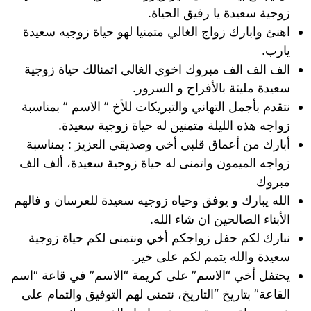
زوجية سعيدة يا رفيق الحياة.
اهنئ وابارك زواج الغالي متمنيا لهو حياة زوجيه سعيدة
يارب.
الف الف الف مبروك اخوي الغالي اتمنالك حياة زوجية
سعيدة مليئة بالأفراح و السرور.
نتقدم بأجمل التهاني والتبريكات للأخ ” الاسم ” بمناسبة
زواجه هذه الليلة متمنين له حياة زوجية سعيدة.
أبارك من أعماق قلبي أخي وصديقي العزيز : بمناسبة
زواجه الميمون واتمنى له حياة زوجية سعيدة، ألف الف
مبروك
الله يبارك و يوفق وحياه زوجيه سعيدة للعرسان و فالهم
الأبناء الصالحين ان شاء الله.
نبارك لكم حفل زواجكم أخي ونتمنى لكم حياة زوجية
سعيدة والله يتمم لكم على خير.
يحتفل أخي “الاسم” على كريمة “الاسم” في قاعة “اسم
القاعة” بتاريخ “التاريخ، نتمنى لهم التوفيق والتمام على