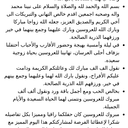
بسم الله والحمد لله والصلاة والسلام على نبينا محمد
واله وصحبه اجمعين اقدم خالص التهاني والتبريكات الى
آخي الكريم والصديق العزيز، جعله الله زواجا مباركا
وبارك الله للعروسين وبارك عليهما وجمع بينهما في خير
ورزقهما الذرية الصالحة.
في ليلة وأمسية بهيجة وحضور الأقارب والأحباب أحتفلنا
بزفاف أحلى العرسان، تهانينا للعروسين بحياة زوجية
سعيده.
نقول الف الف مبارك لك وعائلتكم الكريمة ودامت
عليكم الأفراح، ونقول بارك الله لهما وعليهما وجمع بينهم
في خير. ورزقهم الله الذرية الصالحة.
بخالص الحب ومع أجمل باقة ورد ونقول ألف ألف
مبروك للعروسين ونتمنى لهما الحياة السعيدة والأيام
الجميلة.
مبروك للعروسين كان حفلكما راقيا ومميزا بكل تفاصيله
شكرا لإعطائنا الفرصة لمشاركتكم هذا اليوم المميز مع