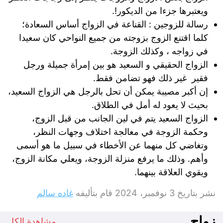
ويعتبرها جزءا من الديكور!.
رسالة للزوجين : القناعة في الزواج أساس السعادة؛
كلما اقتنع الزوج بزوجته من جميع النواحي كان سعيدا
في زواجه ، وكذلك الزوجة.
الزواج الحقيقي و السعيد هو بين إمرأة جميلة ورجل
فقير غير ذلك فهو تضامن فقط.
إن أكبر مصيبة يمكن أن تحل بالرجل هي الزواج السعيد،
بحيث لا يعود له أمل في الطلاق.
الزواج السعيد يتم في لين الجانب من قبل الزوج،
وحكمة الزوجة في معالجة اختلاف وجهات النظر،
وتغاضي كل منهما عن الأخطاء في سبيل ما هو أسمى
وأهم. وذلك ما يرفع منزلة الزوجة، ويعلي مكانة الزوج،
ويقوي العلاقة بينهما.
نشر بتاريخ
3 نوفمبر، 2024
قام بتأليفه
غاده سالم
زواج
مشاهدة الكل