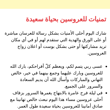
تمنيات للعروسين بحياة سعيدة
شارك اليوم أحلى الأمنيات بشكل رسالة للعرسان مباشرة
أو على الورق والهدية التي ستقدم لهم أو في أي مكان
تريد مشاركتها أو حتى بشكل بوست أو اعلان زواج
العروسين.
عسى ربي يتمم لكم، ويعظم كلّ أفراحكم، بارك الله
للعروسين وبارك عليهما وجمع بينهما في خير، خالص
التهاني والمباركات وأسأل الله أن يديم السعادة
والسرور على الجميع.
في ليلة فرح عامرة بالابتهاج يغمرها السرور بزفاف
أحلى عروسين مساء هذا اليوم نبعث خالص تهانينا مع
صادق أمانينا للعروسين بحياة سعيدة طول العمر.