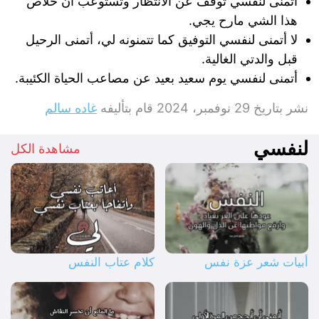
أتمنى لنفسي توقف عن الانتظار وتستوعب ان خلاص
هذا الشي مارح يجي.
لا أتمنى لنفسي التوفيق كما تتمنونه لي، أتمنى الرحيل
قبل والدتي الغالية.
أتمنى لنفسي يوم سعيد بعيد عن مصاعب الحياة الكئيبة.
نشر بتاريخ
29 نوفمبر، 2024
قام بتأليفه
غاده سالم
لنفسي
مشاهدة الكل
أبيات شعر عزة نفس
كلام عتاب النفس