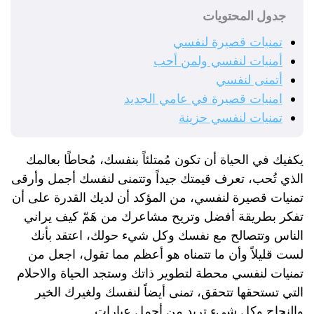
جدول المحتويات
تمنيات قصيرة لنفسي
أمنيات لنفسي ولمن أحب
أتمنى لنفسي
امنيات قصيرة في عامي الجديد
تمنيات لنفسي حزينة
يكفيك في الحياة أن تكون مُمتلئاً بنفسك، مُحاطًا بعالمك
الذي تُحب، تعرف قيمتك جيداً وتتمنى لنفسك أجمل وأرقى
تمنيات قصيرة لنفسي، من المؤكد أن لديك القدرة على أن
تفكر بطريقة أفضل وتريح مشاعرك من هَمّ كيف يراني
الناس وتتصالح مع نفسك وكل شيء حولك، اعتقد بأنك
لست قليلاً وأن ما تتمناه هو أعظم مما تقول، اجعل من
تمنيات لنفسي محطة لتطوير ذاتك وستجد الحياة والاحلام
التي تستحقها تتحقق، تمنى أيضاً لنفسك ولغيرك الخير
والنجاح وكل شيء تريد من أجمل عبارات.