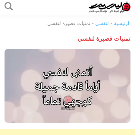
التخطي
إلى
ليدي
المحتوى
الرئيسية
-
لنفسي
-
تمنيات قصيرة لنفسي
بيرد
تمنيات قصيرة لنفسي