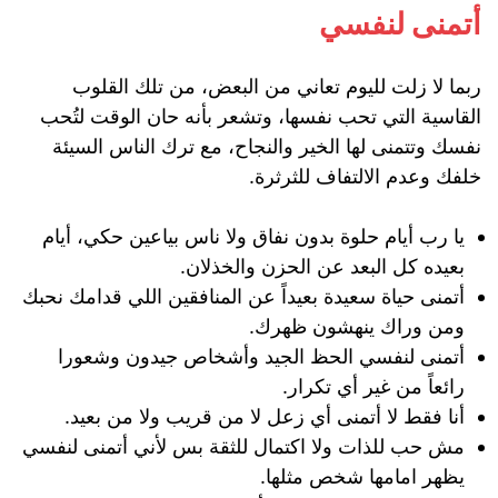
أتمنى لنفسي
ربما لا زلت لليوم تعاني من البعض، من تلك القلوب
القاسية التي تحب نفسها، وتشعر بأنه حان الوقت لتُحب
نفسك وتتمنى لها الخير والنجاح، مع ترك الناس السيئة
خلفك وعدم الالتفاف للثرثرة.
يا رب أيام حلوة بدون نفاق ولا ناس بياعين حكي، أيام
بعيده كل البعد عن الحزن والخذلان.
أتمنى حياة سعيدة بعيداً عن المنافقين اللي قدامك نحبك
ومن وراك ينهشون ظهرك.
أتمنى لنفسي الحظ الجيد وأشخاص جيدون وشعورا
رائعاً من غير أي تكرار.
أنا فقط لا أتمنى أي زعل لا من قريب ولا من بعيد.
مش حب للذات ولا اكتمال للثقة بس لأني أتمنى لنفسي
يظهر امامها شخص مثلها.