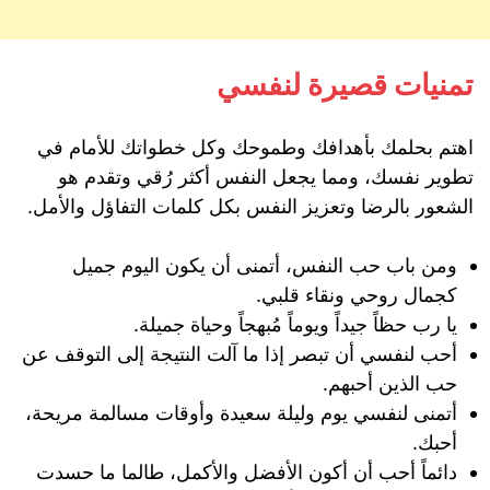
تمنيات قصيرة لنفسي
اهتم بحلمك بأهدافك وطموحك وكل خطواتك للأمام في
تطوير نفسك، ومما يجعل النفس أكثر رُقي وتقدم هو
الشعور بالرضا وتعزيز النفس بكل كلمات التفاؤل والأمل.
ومن باب حب النفس، أتمنى أن يكون اليوم جميل
كجمال روحي ونقاء قلبي.
يا رب حظاً جيداً ويوماً مُبهجاً وحياة جميلة.
أحب لنفسي أن تبصر إذا ما آلت النتيجة إلى التوقف عن
حب الذين أحبهم.
أتمنى لنفسي يوم وليلة سعيدة وأوقات مسالمة مريحة،
أحبك.
دائماً أحب أن أكون الأفضل والأكمل، طالما ما حسدت