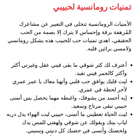
تمنيات رومانسية لحبيبي
الأمنيات الرومانسية تتجلى في التعبير عن مشاعرك
المُرهفة برقة وإحساس لا يترك إلا بصمة من الحب
الحقيقي، اهدي تمنيات حب للحبيب هذه بشكل رومانسي
ولامسي براثين قلبه.
أعترف لك كثر شوقي ما بقى فيني عقل وغيرتي أكثر
وأكثر كالجمر فيني تقيد.
ليت قلبك يوافق حب قلبي وأتهنا معاك يا عمر عمري
لآخر لحظة في عمري.
إيه أحسد من يشوفك، واغبطه مهما يحصل بس أتمنى
حبيبي تبقى مرتاح وسعيد.
ليت الحياة تعطيني ما أتمنى، حبيبي ليت الهواء يدل دربه
لباب بيتك ويقولك عن شوقي ولهفتي للمس يدك
ولحضنك وأنسى في حضنك كل دنيتي وسنيني.