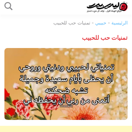
التخطي
إلى
ليدي
المحتوى
الرئيسية
-
حبيبي
-
تمنيات حب للحبيب
بيرد
تمنيات حب للحبيب