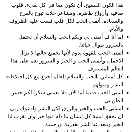
هذا الكون الفسيح، أن نكون معا في كل شيء، قلوب
صافية وأرواح طاهرة، ومشاعر خلابة تبوح بالفرح
والسعادة، أتمنى الحب لكل قلب قست عليه الظروف
والأيام.
اما أنا ف أتمنى لي ولكم الحب والسلام أن نحتفل
بالسرور طوال حياتنا.
أتمنى الحب للقهوة يدوم لأنها بجميع حالتها لا تزال
الاجمل، وأتمنى الحب و الخير و السرور يعم على هذا
العالم المستنزف.
كل أمنياتي بالحب والسلام للعالم أجمع مع كل اختلافات
البشر وميولهم.
أتمنى الحب قديما أما الآن فلا يعنيني شكرا لكم حسن
الظن بي.
أمنياتي بالحب والخير والرزق لكل البشر وادعوك ربي
ان تحقق أمنية كل إنسان ما دام فيها خير وان تقرب لنا
الخير وتبعد عنا الشر بقدرتك ورحمتك.