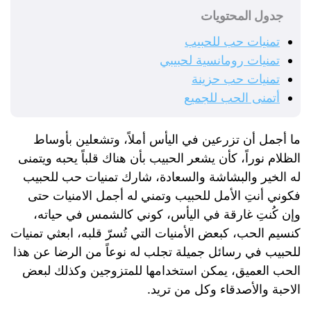
جدول المحتويات
تمنيات حب للحبيب
تمنيات رومانسية لحبيبي
تمنيات حب حزينة
أتمنى الحب للجميع
ما أجمل أن تزرعين في اليأس أملاً، وتشعلين بأوساط
الظلام نوراً، كأن يشعر الحبيب بأن هناك قلباً يحبه ويتمنى
له الخير والبشاشة والسعادة، شارك تمنيات حب للحبيب
فكوني أنتِ الأمل للحبيب وتمني له أجمل الامنيات حتى
وإن كُنتِ غارقة في اليأس، كوني كالشمس في حياته،
كنسيم الحب، كبعض الأمنيات التي تُسرّ قلبه، ابعثي تمنيات
للحبيب في رسائل جميلة تجلب له نوعاً من الرضا عن هذا
الحب العميق، يمكن استخدامها للمتزوجين وكذلك لبعض
الاحبة والأصدقاء وكل من تريد.