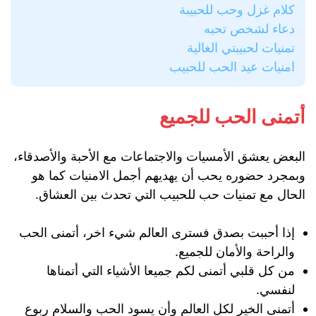
كلام غزل وحب للحبيبة
دعاء لشخص تحبه
تمنيات لحبيبتي الغالية
امنيات عيد الحب للحبيب
أتمنى الحب للجميع
البعض يعشق الأمسيات والاجتماعات مع الأحبة والأصدقاء،
وبمجرد حضوره يحب أن يهديهم أجمل الامنيات كما هو
الحال مع تمنيات حب للحبيب التي تحدث بين العشاق.
إذا أحببت بصدق فسترى العالم شيء اخر، أتمنى الحب
والراحة والأمان للجميع.
من كل قلبي أتمنى لكم جميعا الأشياء التي أتمناها
لنفسي.
أتمنى الخير لكل العالم وأن يسود الحب والسلام ربوع