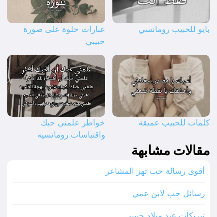
بايو للحبيب رومانسي
عبارات حلوة على صورة
حبيبي
كلمات للحبيب عميقة
خواطر علمني حبك
واقتباسات رومانسية
مقالات مشابهة
أقوى رسالة حب تهز المشاعر
رسائل حب لابن عمي
تبريكات عيد ميلاد حبيبي