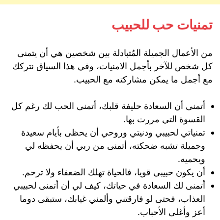
تمنيات حب للحبيب
من الأعمال الجميلة المُتبادلة بين شخصين هي أن يتمنى
كل شخص للآخر بأجمل الامنيات، وفي هذا السياق نتركك
مع أجمل ما يمكن مشاركته مع الحبيب.
أتمنى أن السعادة حليفة قلبك، أتمنى الحب لك رغم كل
القسوة التي مررت بها.
تمنياتي لحبيبي ودنيتي وروحي أن يحظى بأيام سعيدة
وجميلة تشبه ضحكته، أتمنى من ربي أن يحفظه لي
ويحميه.
أن يكون حبيبي قويا، فالحياة تهلك الضعفاء ولا ترحم.
أتمنى لك السعادة في حياتك، كيف لي أن أتمنى لحبيبي
العذاب، فحتى لو فارقتني وألمني غيابك، ستبقى دوما
أعز وأغلى الأحباب.