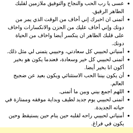
عسى يا رب الحب والنجاح والتوفيق ملازمين لقلبك
الطاهر الرقيق.
أتمنى ان اخبرك إني أخاف من الوقت الذي يمر من
دونك وإني أخاف عليك من الحزن والانكسارات واخاف
على قلبك الطاهر ان ينكسر أيضا واخاف من الحياة
دونك.
أمنياتي لحبيبي كل سعادتي، وحبيبي يتمنى لي مثل ذلك.
أتمنى لحبيبي كل خير وسعادة، فعندما يكون هو بخير
أكون انا بخير أيضا.
أن يكون بيننا الحب الاستثنائي ويكون بعيد عن ضجيج
العالم.
اللهم اجمع بيني وبين ما أتمنى.
أتمنى لحبيبي يوم جديد لطيف وبداية موفقه وممتازة في
حياته الجديدة.
أمنياتي لحبيبي راحه لقلبه حين ينام حين يستيقظ وحين
يكون في فراغ.