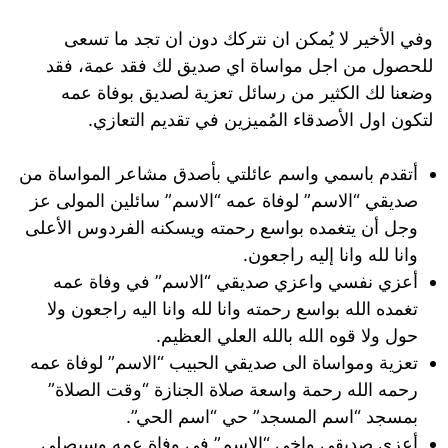
وفي الأخير لا يُمكن ان نتركك دون ان تجد ما تسعى
للحصول من اجل مواساة اي صديق لك فقد عمة، فقد
وضعنا لك الكثير من رسائل تعزية لصديق بوفاة عمه
لتكون اول الأصدقاء المُميزين في تقديم التعازي.
أتقدم باسمي واسم عائلتي بأصدق مشاعر المواساة من
صديقي “الاسم” لوفاة عمه “الاسم” سائلين المولى عز
وجل أن يتغمده بواسع رحمته ويسكنه الفردوس الأعلى
وانا لله وانا إليه راجعون.
أعزي نفسي واعزي صديقي “الاسم” في وفاة عمه
تغمده الله بواسع رحمته وانا لله وانا اليه راجعون ولا
حول ولا قوه الله بالله العلي العظيم.
تعزية ومواساة الى صديقي الحبيب “الاسم” لوفاة عمه
رحمه الله رحمة واسعة صلاة الجنازة “وقت الصلاة”
بمسجد “اسم المسجد” حي “اسم الحي”.
أعزي صديقي واخي “الاسم” في وفاة عمه وسيصلى