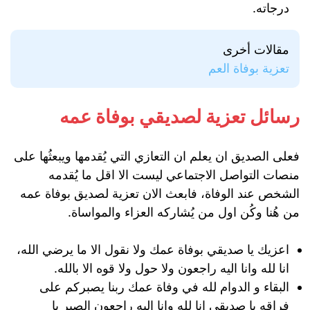
درجاته.
مقالات أخرى
تعزية بوفاة العم
رسائل تعزية لصديقي بوفاة عمه
فعلى الصديق ان يعلم ان التعازي التي يُقدمها ويبعثُها على
منصات التواصل الاجتماعي ليست الا اقل ما يُقدمه
الشخص عند الوفاة، فابعث الان تعزية لصديق بوفاة عمه
من هُنا وكُن اول من يُشاركه العزاء والمواساة.
اعزيك يا صديقي بوفاة عمك ولا نقول الا ما يرضي الله،
انا لله وانا اليه راجعون ولا حول ولا قوه الا بالله.
البقاء و الدوام لله في وفاة عمك ربنا يصبركم على
فراقه يا صديقي انا لله وانا اليه راجعون الصبر يا