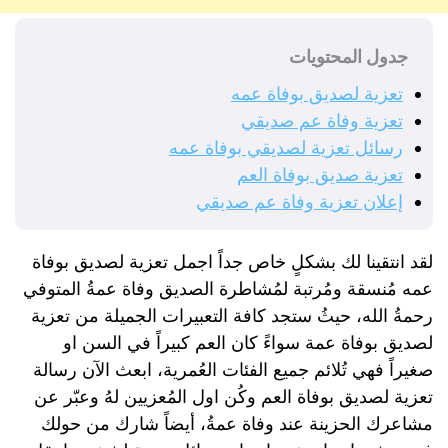
جدول المحتويات
تعزية لصديق بوفاة عمه
تعزية وفاة عم صديقي
رسائل تعزية لصديقي بوفاة عمه
تعزية صديق بوفاة العم
إعلان تعزية وفاة عم صديقي
لقد انتقينا لك بشكلٍ خاص جداً اجمل تعزية لصديق بوفاة
عمه مُنسقة ومُرتبة لمُشاطرة الصديق وفاة عمةُ المتوفي
رحمةُ الله، حيثُ ستجد كافة التعبيرات الجميلة من تعزية
لصديق بوفاة عمة سواءً كان العم كبيراً في السن او
صغيراً فهي تُلائم جميع الفئات العُمرية، ابعث الآن رسالة
تعزية لصديق بوفاة العم وكُن اول المُعزيين لهُ وعبّر عن
مشاعرك الحزينة عند وفاة عمةُ، أيضاً شارك من حولك