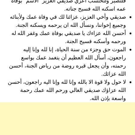
فلتصبر ولتحتسب اعزي صديقي العزيز “الاسم” بوفاة
عمه اسكنه الله فسيح جناته.
صديقي وأخي العزيز، عزائنا لك في وفاة عمك ولأبنائه
وجميع إخواننا، ونسأل الله ان يرحمه ويسكنه الجنة.
أحسن الله عزاءك يا صديقي بوفاة عمك وغفر الله له
ورحمه وأسكنه فسيح الجنة.
الموت حق وجزء من سنة الحياة، إنا لله وإنا إليه
راجعون، أسأل الله العظيم أن يتغمد عمك بواسع
رحمته، وأن يجعل قبره روضة من رياض الجنة، أحسن
الله عزائك.
لا حول ولا قوة الا بالله وإنا لله وإنا اليه راجعون، أحسن
الله عزاؤك صديقي الغالي ورحم الله عمك رحمة
واسعة بإذن الله.