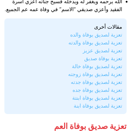
الله يرحمه ويغفر له ويدخله فسيح جناته أعزي أسرة
الفقيد وأعزي صديقي “الاسم” في وفاة عمه عم الجميع.
مقالات أخرى
تعزية لصديق بوفاة والده
تعزية لصديق بوفاة والدته
تعزية لصديق عزيز
تعزية بوفاة صديق
تعزية لصديق بوفاة خالة
تعزية لصديق بوفاة زوجته
تعزية لصديق بوفاة جدته
تعزية لصديق بوفاة جده
تعزية لصديق بوفاة ابنتة
تعزية لصديق بوفاة ابنة
تعزية صديق بوفاة العم