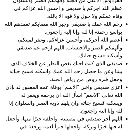
الفردوس الأعلى من الجنة والهمكم الصبر والسلوان
عظم الله اجركم يا صديقي و احسن الله عزاكم في
وفاه عمكم ولا حول ولا قوه الا بالله.
رحم الله عمك يا صديقي وجبر الله مصابكم تغمدهم الله
بواسع رحمته إنا لله وإنا إليه راجعون.
أعظم الله أجركم، وأحسن عزاءكم، وغفر لميتكم،
وألهمكم الصبر والاحتساب. اللهم ارحم عم صديقي
وأسكنه فسيح جناتك.
صديقي الذي كنت احبك بغض النظر عن الخلاف الذي
بيننا وعن ما حصل رحم الله عمك واسكنه فسيح جناته
وجعل قبره روض من رياض الجنة.
اعزي صديقي واخي “الاسم” بوفاة عمه المغفور له بإذن
الله تعالى “الاسم” اسأل الله ان يرحمه ويغفر له
ويسكنه فسيح جناته وان يلهم ذويه الصبر والسلوان إنا
لله وإنا اليه راجعون.
اللهم أجر صديقي في مصيبته، واخلفه خيرًا منها، وأجعل
له فيها خيرًا وبركة، واجعلها خيراً لعمه ورفعة في