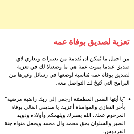
تعزية لصديق بوفاة عمه
من اجمل ما يُمكن ان تُقدمة من تعبيرات وتعازي لاي
صديق عندما يموت عمة هي ما وضعناهُ لك في تعزية
لصديق بوفاة عمه مُناسبة لوضعها في رسائل وغيرها من
البرامج التي تُتيحُ لك التواصل معه.
“يا أيتها النفس المطمئنة ارجعي إلى ربك راضية مرضية”
بأحر التعازي والمواساة أعزيك يا صديقي الغالي بوفاة
المرحوم عمك، الله يصبرك ويلهمكم وأولاده وذويه
الصبر والسلوان بحق محمد وال محمد ويجعل مثواه جنة
الفردوس.