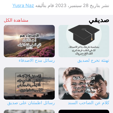
نشر بتاريخ
28 سبتمبر، 2023
قام بتأليفه
Yusra Naz
صديقي
مشاهدة الكل
تهنئة تخرج لصديق
رسائل مدح الاصدقاء
كلام عن الصاحب السند
رسائل اطمئنان على صديق