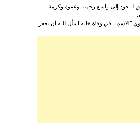
ق اللحود إلى واسع رحمته وعفوة وكرمة.
.
وي “الاسم” في وفاة خاله اسأل الله أن يغفر