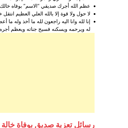
عظم الله أجرك صديقي “الاسم” بوفاه خالك 
لا حول ولا قوة إلا بالله العلي العظيم انتقل
إنا لله وانا اليه راجعون لله ما أخذ وله م
له ويرحمه ويسكنه فسيح جناته ويعظم أجره 
رسائل تعزية صديق بوفاة خالة