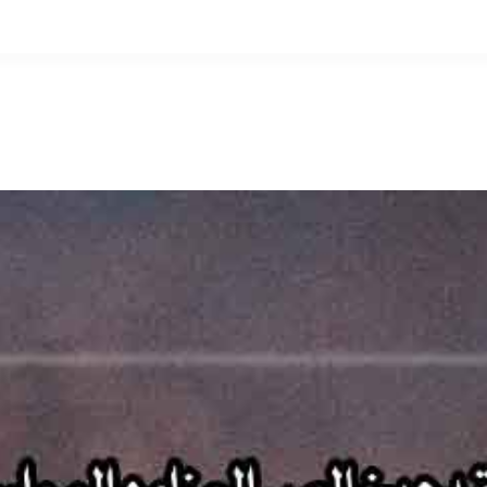
التخطي
إلى
المحتوى