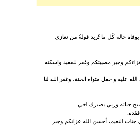
فاة خالة كُل ما تُريد قولةُ من تعازي
 عزاءكم وجبر مصيبتكم وغفر للفقيد واسكنه
لله عليه و جعل مثواه الجنة، وغفر الله لنا
سيح جناته وربي يصبرك اخي.
فقده.
ي جنات النعيم، أحسن الله عزائكم وجبر