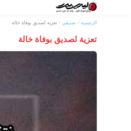
ليدي
الرئيسية
-
صديقي
-
تعزية لصديق بوفاة خالة
بيرد
تعزية لصديق بوفاة خالة