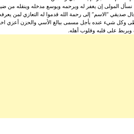
نسأل المولى إن يغفر له ويرحمه ويوسع مدخله وينقله من ضي
 خال صديقي “الاسم” إلى رحمة الله قدموا له التعازي لمن يعرفه
ا أعطى وكل شيء عنده بأجل مسمى ببالغ الأسي والحزن أعزي اخ
ويربط على قلبه وقلوب أهله.