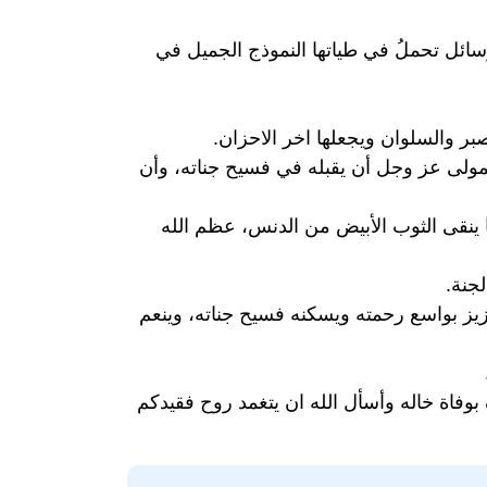
سائل تحملُ في طياتها النموذج الجميل في
بر والسلوان ويجعلها اخر الاحزان.
لمولى عز وجل أن يقبله في فسيح جناته، وأن
ا ينقى الثوب الأبيض من الدنس، عظم الله
جنة.
لعزيز بواسع رحمته ويسكنه فسيح جناته، وينعم
بوفاة خاله وأسأل الله ان يتغمد روح فقيدكم