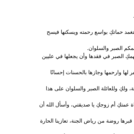
 يتغمد حماتكِ بواسع رحمته ويسكنها فيسح
همكم الصبر والسلوان.
يلهمكِ الصبر في فقدها وأن يجعلها في عليين
ر لها وارحمها وجازها بالحسنات إحسانًا
مة، ولكِ وللعائلة الصبر والسلوان على هذا
 عمتكِ أم زوجكِ يا صديقتي، وأسأل الله أن
قبرها روضة من رياض الجنة، تعازينا الحارة