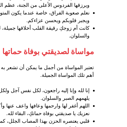
ويرزقها الفردوس الأعلى من الجنة، عظم الل
نعلم صعوبة الفراق، خاصة عندما يكون المت
ويجبر قلوبكم ويحسن عزاءكم.
كانت أم زوجكِ رقيقة القلب أخلاقها جميلة، لكن
والسلوان.
مواساة لصديقتي بوفاة حماتها
تعتبر المواساة من أجمل ما يمكن أن تشعر به ص
أهم تلك المواساة الجميلة.
إنا لله وإنا إليه راجعون، لكل نفس آجل ولكل 
يلهمهم الصبر والسلوان.
اللهم أغفر لها وارحمها وعافها واعف عنها وأ
نعزيك يا صديقتي بوفاة حماتكِ، البقاء لله.
قلبي يعتصره الحزن بهذا المصاب الجلل، كما 