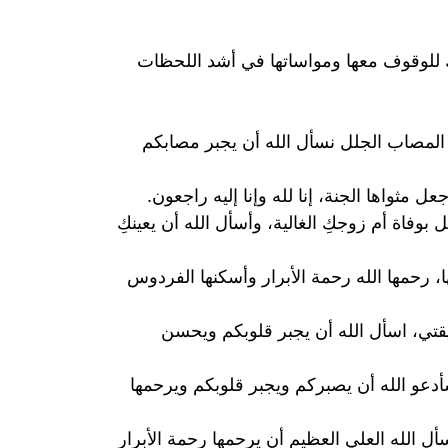
تك للوقوف معها ومواساتها في أشد اللحظات
ا المصاب الجلل نسأل الله أن يجبر مصابكم
ثواها الجنة، إنا لله وإنا إليه راجعون.
اة أم زوجكِ الغالية، وأسأل الله أن يعينكِ
ا، رحمها الله رحمة الأبرار وأسكنها الفردوس
ديقتي، اسأل الله أن يجبر قلوبكم ويحسن
سأدعو الله أن يصبركم ويجبر قلوبكم ويرحمها
سأل الله العلي العظيم أن يرحمها رحمة الأبرار