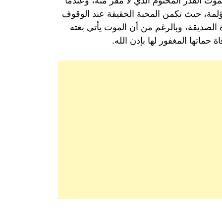
لموت القدر المحتوم الذي لا مفر منه، وعندما
ؤلمة، حيث تكمن المحبة الحقيقة عند الوقوف
 الصديقة، وبالرغم من أن الموت يأتي بغته
حماتها المغفور لها بإذن الله.