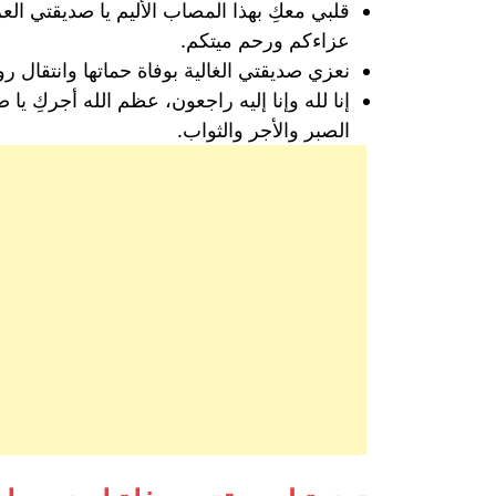
قلبي معكِ بهذا المصاب الأليم يا صديقتي الع
عزاءكم ورحم ميتكم.
نعزي صديقتي الغالية بوفاة حماتها وانتقال روح
إنا لله وإنا إليه راجعون، عظم الله أجركِ ي
الصبر والأجر والثواب.