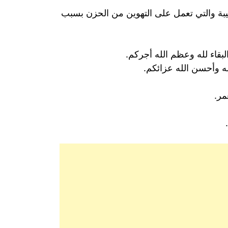
طيبة والتي تعمل على التهوين من الحزن بسبب
قاء لله وعظم الله أجركم.
له وأحسن الله عزائكم.
مر.