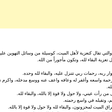
تي تقال كتعزية لأهل الميت، كوسيلة من وسائل التهوين عل
ية البقاء لله، وتكون مأجوراً من الله.
ار ربه، رحمات ربي تتنزل عليه، والبقاء لله وحده.
رحمة واسعه وأغفر له وعافه واعف عنه ووسع مدخله، واكرم نزل
له.
ن رأت عيني، ولا حول ولا قوة إلا بالله، والبقاء لله.
كم، وتقبله في واسع رحمته.
ق الميت لمحزونون، والبقاء لله ولا حول ولا قوة إلا بالله.