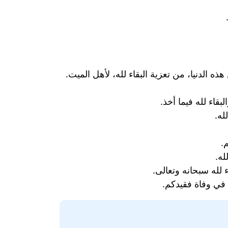
الدنيا، من تعزية البقاء لله، لأهل الميت.
بقاء لله فيما أخذ.
له.
.
له.
لله سبحانه وتعالى.
ه في وفاة فقيدكم.