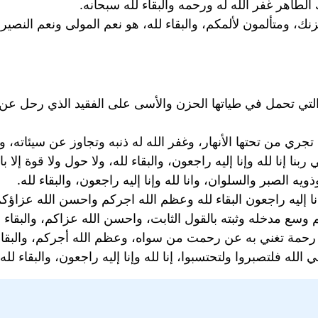
الطاهر غفر الله له ورحمه والبقاء لله سبحانه.
ك، ومتألمون لألمكم، والبقاء لله، هو نعم المولى ونعم النصير.
تي تحمل في طياتها الحزن والأسى على الفقيد الذي رحل عن هذه 
جري من تحتها الأنهار، وغفر الله له ذنبه وتجاوز عن سيئاته، وال
ا إنا لله وإنا إليه راجعون، والبقاء لله، ولا حول ولا قوة إلا بال
ه الصبر والسلوان، وانا لله وإنا إليه راجعون، والبقاء لله.
إنا إليه راجعون البقاء لله وعظم الله اجركم واحسن الله عزاؤكم
وسع مدخله وثبته بالقول الثابت، واحسن الله عزاكم، والبقاء ل
رحمة تغني به عن رحمت من سواه، وعظم الله أجركم، والبقاء 
 الله فلتصبروا ولتحتسبوا، إنا لله وإنا إليه راجعون، والبقاء لل