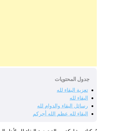
جدول المحتويات
تعزية البقاء لله
البقاء لله
رسائل البقاء والدوام لله
البقاء لله عظم الله أجركم