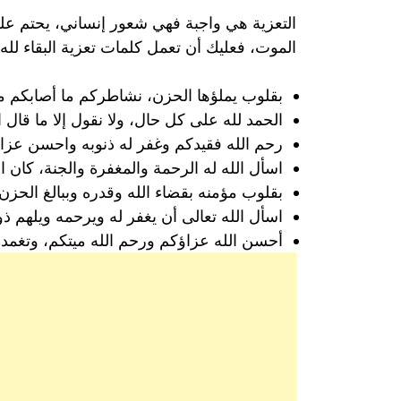
التعزية هي واجبة فهي شعور إنساني، يحتم على
الموت، فعليك أن تعمل كلمات تعزية البقاء لله 
بقلوب يملؤها الحزن، نشاطركم ما أصابكم م
الحمد لله على كل حال، ولا نقول إلا ما قال 
رحم الله فقيدكم وغفر له ذنوبه واحسن عزا
اسأل الله له الرحمة والمغفرة والجنة، كان 
بقلوب مؤمنه بقضاء الله وقدره وببالغ الحزن وال
اسأل الله تعالى أن يغفر له ويرحمه ويلهم ذوي
أحسن الله عزاؤكم ورحم الله ميتكم، وتغمده بو