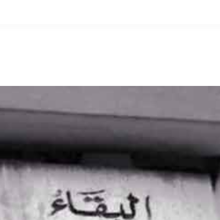
التخطي
إلى
المحتوى