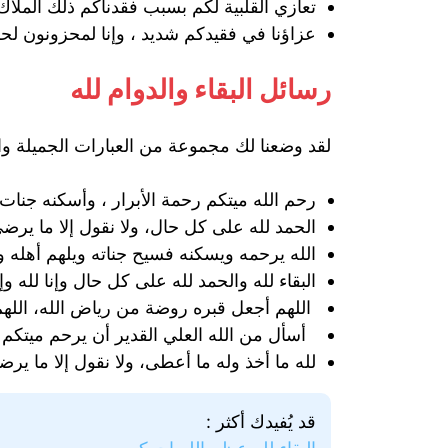
تعازي القلبية لكم بسبب فقدناكم ذلك الملاك 
عزاؤنا في فقيدكم شديد ، وإنا لمحزونون لحزن
رسائل البقاء والدوام لله
لقد وضعنا لك مجموعة من العبارات الجميلة وال
رحم الله ميتكم رحمة الأبرار ، وأسكنه جنات ت
الحمد لله على كل حال، ولا نقول إلا ما يرضي ربن
الله يرحمه ويسكنه فسيح جناته ويلهم أهله وذوي
البقاء لله والحمد لله على كل حال وإنا لله و
اللهم أجعل قبره روضة من رياض الله، اللهم 
أسأل من الله العلي القدير أن يرحم ميتكم 
لله ما أخذ وله ما أعطى، ولا نقول إلا ما يرضي
قد يُفيدك أكثر :