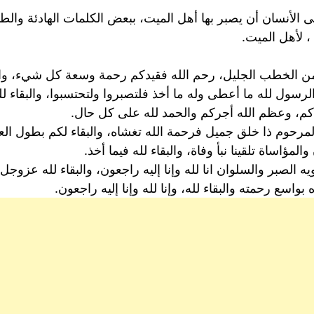
 الأنسان أن يصبر بها أهل الميت، ببعض الكلمات الهادئة وال
، لأهل الميت.
ن الخطب الجليل، رحم الله فقيدكم رحمة وسعة كل شيء، والب
الرسول لله ما أعطى وله ما أخذ فلتصبروا ولتحتسبوا، والبقاء ل
كم، وعظم الله أجركم والحمد لله على كل حال.
المرحوم ذا خلق جميل فرحمة الله تغشاه، والبقاء لكم بطول الع
مؤاساة تلقينا نبأ وفاة، والبقاء لله فيما أخذ.
ه الصبر والسلوان انا لله وإنا إليه راجعون، والبقاء لله عزوجل.
اسع رحمته والبقاء لله، وإنا لله وإنا إليه راجعون.