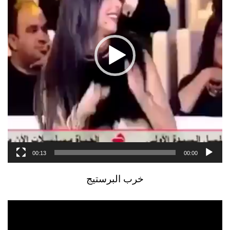
00:13
00:00
خرب البرستيج
مشغل
الفيديو