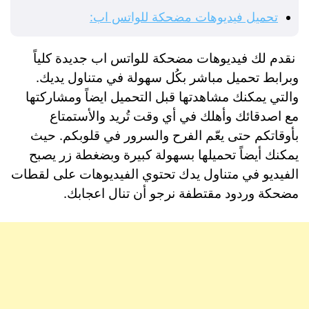
تحميل فيديوهات مضحكة للواتس اب:
نقدم لك فيديوهات مضحكة للواتس اب جديدة كلياً
وبرابط تحميل مباشر بكُل سهولة في متناول يديك.
والتي يمكنك مشاهدتها قبل التحميل ايضاً ومشاركتها
مع اصدقائك وأهلك في أي وقت تُريد والأستمتاع
بأوقاتكم حتى يعّم الفرح والسرور في قلوبكم. حيث
يمكنك أيضاً تحميلها بسهولة كبيرة وبضغطة زر يصبح
الفيديو في متناول يدك تحتوي الفيديوهات على لقطات
مضحكة وردود مقتطفة نرجو أن تنال اعجابك.