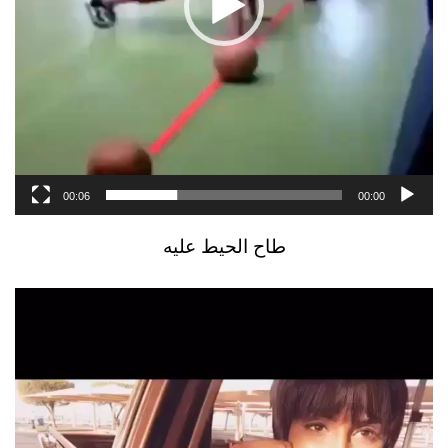
00:06
00:00
طاح الحيط عليه
مشغل
الفيديو