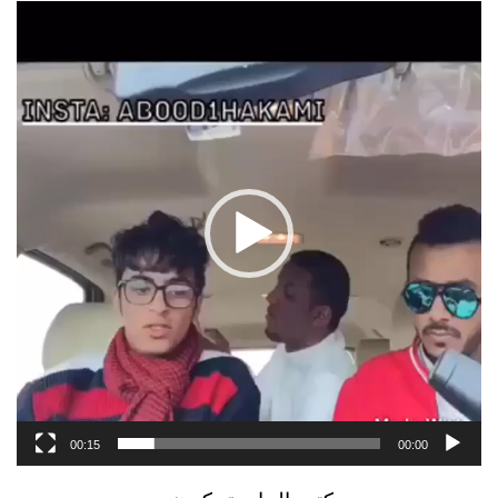
مشغل
الفيديو
00:15
00:00