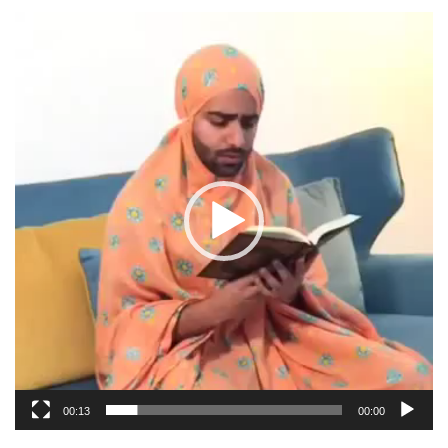
مشغل
الفيديو
00:13
00:00