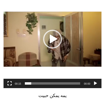
00:15
00:00
يمه يمكن حبيت