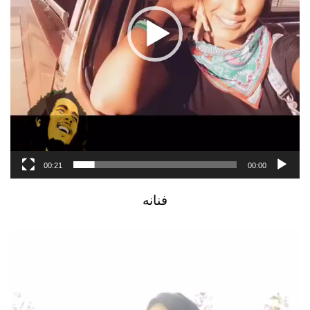
00:21
00:00
فنانه
مشغل
الفيديو