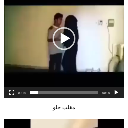
00:14
00:00
مقلب حلو
مشغل