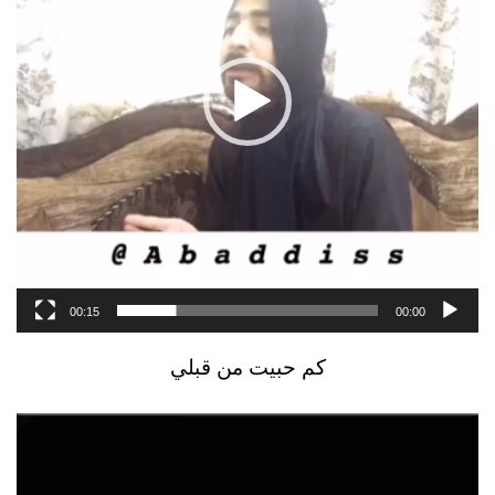
00:15
00:00
كم حبيت من قبلي
مشغل
الفيديو