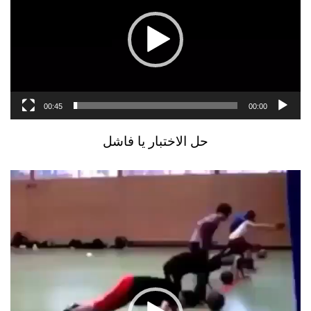
00:45
00:00
حل الاختبار يا فاشل
مشغل
الفيديو