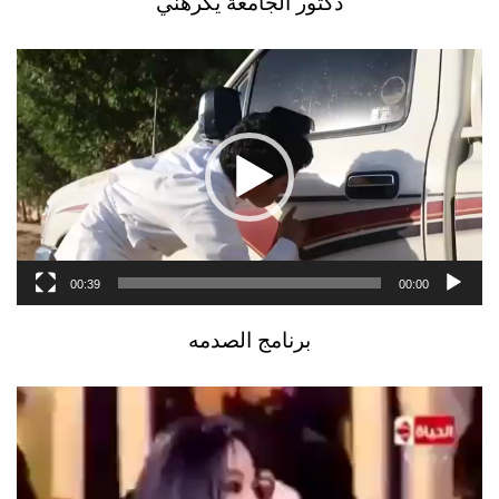
دكتور الجامعة يكرهني
مشغل
الفيديو
00:39
00:00
برنامج الصدمه
مشغل
الفيديو