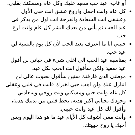
أو غاب، عيد حب سعيد عليك وكل عام ومسكنك بقلبي.
كل عام وانت اجمل واروع عشق انت حبي الأول
وعشقي انت السعادة والفرحة انت اول من يذكر في
عيد الحب ثم يأتي من بعدك البشر كل عام وانت ارع
حب
حبيبي انا ما اعترف بعيد الحب لأن كل يوم بالنسبة لي
عيد حب.
بمناسبة عيد الحب الى اغلى شيء في حياتي لن أقول
عيد سعيد ولكن سأقول انت الحب لكل عيد.
موطني الذي فارقتك سنين سأقول بصوت عالي لن
اتنازل عنك ولن اهب حبي لغيرك فانت في قلبي وعقلي
كل عام وانت حبي ومسكني ونت روحي وسعادتي.
وجودك بحياتي اكبر هديه، بحط قلبي بين يدينك هدية،
وأقول لك كل عيد وانت حبيبي.
وأنت معي أشوف كل الأيام عيد ما هو هذا اليوم وبس
أحبك يا روح حبيبتك.