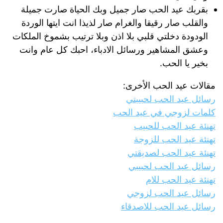
بقربك عيد الحب صار جميل وبك الحياة صارت جميلة
والقلب صار رقيقا والغرام صار لذيذا انت ايتها الوردة
الودودة دخلتي قلبي بلا اذن وبلا ترتيب بشموخ الملكات
وعشق المشاهير ورسائل الادباء، احبك كل عام وانت
بخير يا الحب.
مقالات عيد الحب الأخرى:
رسائل عيد الحب لحبيبتي
كلمات لزوجي في عيد الحب
تهنئة عيد الحب للحبيب
تهنئة عيد الحب للزوجة
تهنئة عيد الحب لصديقتي
رسائل عيد الحب لحبيبي
تهنئة عيد الحب للام
رسائل عيد الحب لزوجي
رسائل عيد الحب للاصدقاء