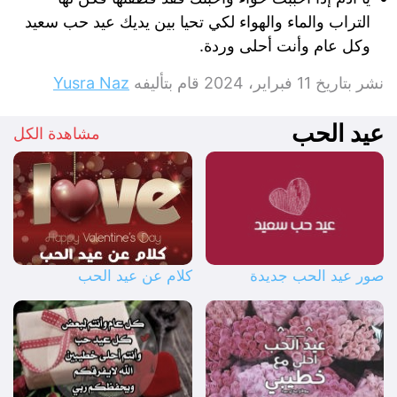
التراب والماء والهواء لكي تحيا بين يديك عيد حب سعيد
وكل عام وأنت أحلى وردة.
نشر بتاريخ
11 فبراير، 2024
قام بتأليفه
Yusra Naz
عيد الحب
مشاهدة الكل
صور عيد الحب جديدة
كلام عن عيد الحب