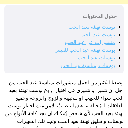
جدول المحتويات
بوست تهنئة بعيد الحب
بوست عيد الحب
منشورات عن عيد الحب
بوست تهنئة عيد الحب للفيس
بوستات عيد الحب
بوستات بمناسبة عيد الحب
وضعنا الكثير من اجمل منشورات بمناسبة عيد الحب من
اجل ان تتميز او تتميزي في اختيار أروع بوست تهنئة بعيد
الحب سواء للحبيب او للحبيبة والزوج والزوجة وجميع
العلاقات المُختلفة، عندما يتطلبُ الامر منك اختيار بوست
تهنئة بعيد الحب لأي شخص يُمكنك ان تجد كافة الأنواع من
بوستات و تعليق تهنئة بعيد الحب وتجد تلك التعبيرات