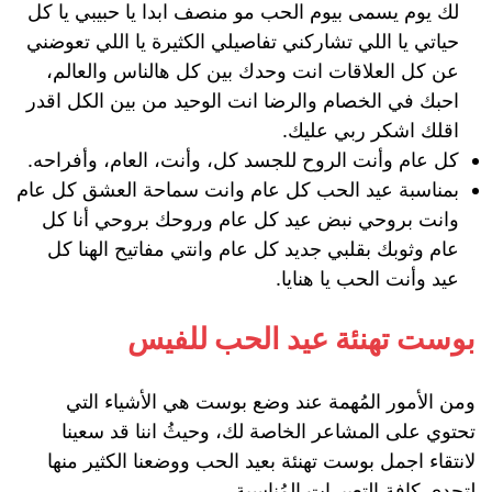
لك يوم يسمى بيوم الحب مو منصف ابدا يا حبيبي يا كل
حياتي يا اللي تشاركني تفاصيلي الكثيرة يا اللي تعوضني
عن كل العلاقات انت وحدك بين كل هالناس والعالم،
احبك في الخصام والرضا انت الوحيد من بين الكل اقدر
اقلك اشكر ربي عليك.
كل عام وأنت الروح للجسد كل، وأنت، العام، وأفراحه.
بمناسبة عيد الحب كل عام وانت سماحة العشق كل عام
وانت بروحي نبض عيد كل عام وروحك بروحي أنا كل
عام وثوبك بقلبي جديد كل عام وانتي مفاتيح الهنا كل
عيد وأنت الحب يا هنايا.
بوست تهنئة عيد الحب للفيس
ومن الأمور المُهمة عند وضع بوست هي الأشياء التي
تحتوي على المشاعر الخاصة لك، وحيثُ اننا قد سعينا
لانتقاء اجمل بوست تهنئة بعيد الحب ووضعنا الكثير منها
لتجدي كافة التعبيرات المُناسبة.