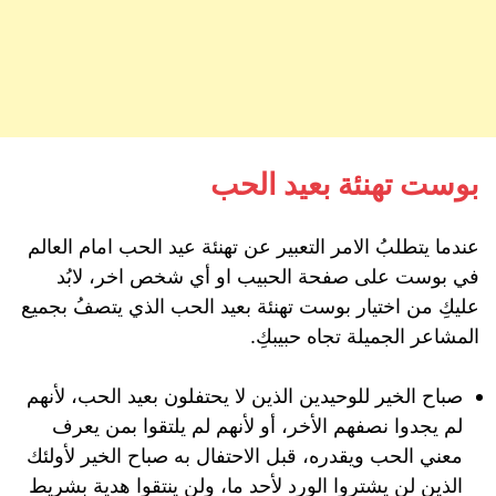
بوست تهنئة بعيد الحب
عندما يتطلبُ الامر التعبير عن تهنئة عيد الحب امام العالم
في بوست على صفحة الحبيب او أي شخص اخر، لابُد
عليكِ من اختيار بوست تهنئة بعيد الحب الذي يتصفُ بجميع
المشاعر الجميلة تجاه حبيبكِ.
صباح الخير للوحيدين الذين لا يحتفلون بعيد الحب، لأنهم
لم يجدوا نصفهم الأخر، أو لأنهم لم يلتقوا بمن يعرف
معني الحب ويقدره، قبل الاحتفال به صباح الخير لأولئك
الذين لن يشتروا الورد لأحد ما، ولن ينتقوا هدية بشريط