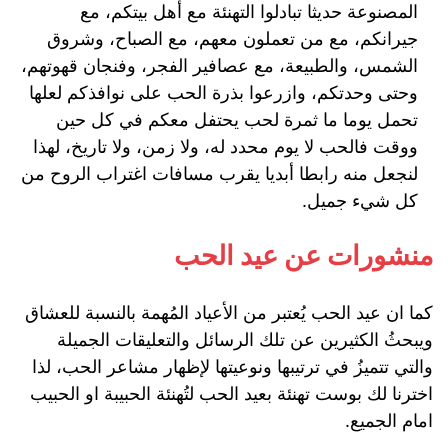
المصنوعة حديثا تبادلوا التهنئة مع أهل بيتكم، مع
جيرانكم، مع من تعملون معهم، مع الصباح، وشروق
الشمس، والطبيعة، مع عصافير الفجر، وفنجان قهوتهم،
وحتى وحدتكم، وازرعوا بذرة الحب على نوافذكم لعلها
تحمل يوما ما ثمرة لحب يحتفل معكم في كل حين
ووقت فالحب لا يوم محدد له، ولا زمن، ولا تاريخ، لهذا
لنجعل منه رابطا أبديا يقرب مسافات اغتراب الروح من
كل شيء جميل.
منشورات عن عيد الحب
كما ان عيد الحب يُعتبر من الأعياد المُهمة بالنسبة للعشاق
ويبحثُ الكثيرين عن تلك الرسائل والتعليقات الجميلة
والتي تتميزُ في ترتيبها ونوعيتها لإظهار مشاعر الحب، لذا
اخترنا لك بوست تهنئة بعيد الحب لتُهنئة الحبيبة او الحبيب
امام الجميع.