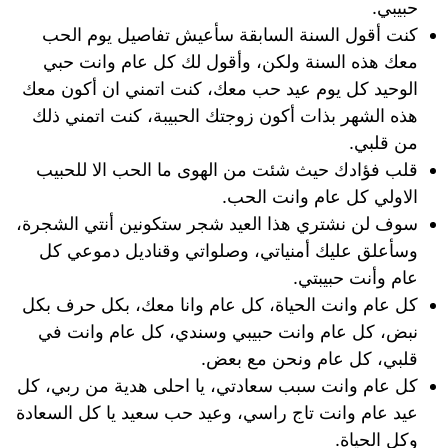
حبيبي.
كنت أقول السنة السابقة سأعيش تفاصيل يوم الحب
معك هذه السنة ولكن، وأقول لك كل عام وانت حبي
الوحيد كل يوم عيد حب معك، كنت اتمني ان أكون معك
هذه الشهر بذات أكون زوجتك الحبيبة، كنت اتمني ذلك
من قلبي.
قلب فؤادك حيث شئت من الهوى ما الحب الا للحبيب
الاولي كل عام وانت الحب.
سوف لن نشتري هذا العيد شجر ستكونين أنتي الشجرة،
وسأعلق عليك أمنياتي، وصلواتي وقناديل دموعي كل
عام وأنت حبيبتي.
كل عام وانت الحياة، كل عام وانا معك، بكل حرف بكل
نبض، كل عام وانت حبيبي وسندي، كل عام وانت في
قلبي، كل عام ونحن مع بعض.
كل عام وانت سبب سعادتي، يا احلى هدية من ربي، كل
عيد عام وانت تاج راسي، وعيد حب سعيد يا كل السعادة
وكل الحياة.