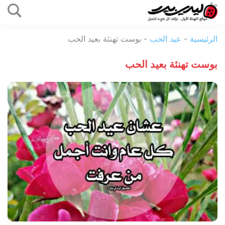
التخطي
إلى
ليدي
المحتوى
الرئيسية
-
عيد الحب
-
بوست تهنئة بعيد الحب
بيرد
بوست تهنئة بعيد الحب