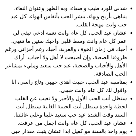
شدني للورد طيب و صفاء، وبه الطهر وعنوان النقاء،
يتباهى بأريج وبهاء، ينشر الحب بأنفاس الهواء، كل عيد
حب وانت مهجة القلب.
عشان عيد الحب، كل عام وانت نعمه ادعي تبقى لي
عمر كل عام وانت وسط قلبي واحبك سنين ما تنتهي.
أحبك في زمان الخوف والغربة،‌ ‏أحبك رغم أحزاني ‏ورغم
ظروفنا الصعبة، ‏وإن أصبحت لا أهل ولا أحباب، ‏أراك
الأهل والأحباب والصحبة، عيد حب سعيد ومليء بمشاعر
الحب الصادقة.
بمناسبة عيد الحب، حبيت اهدي حبيبي وتاج راسي، انا
واقول لك كل عام وانت حبيبي.
ستظل أنت الحب الأول والأخير ولا تغيب عن القلب
لحظة واحدة ستظل أنت الحبيبة الغالية ستظل أنت
السند وقت الشدة عيد حب سعيد علينا وعلى عائلتنا.
عشان عيد الحب، كل عام وانت اجمل من عرفت.
يوم واحد بالسنة مو كفيل ابدا عشان يثبت مقدار حبي