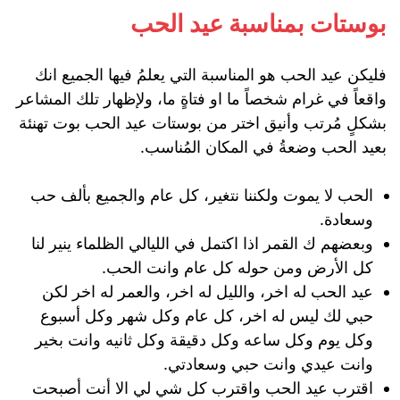
بوستات بمناسبة عيد الحب
فليكن عيد الحب هو المناسبة التي يعلمُ فيها الجميع انك
واقعاً في غرام شخصاً ما او فتاةٍ ما، ولإظهار تلك المشاعر
بشكلٍ مُرتب وأنيق اختر من بوستات عيد الحب بوت تهنئة
بعيد الحب وضعةُ في المكان المُناسب.
الحب لا يموت ولكننا نتغير، كل عام والجميع بألف حب
وسعادة.
وبعضهم ك القمر اذا اكتمل في الليالي الظلماء ينير لنا
كل الأرض ومن حوله كل عام وانت الحب.
عيد الحب له اخر، والليل له اخر، والعمر له اخر لكن
حبي لك ليس له اخر، كل عام وكل شهر وكل أسبوع
وكل يوم وكل ساعه وكل دقيقة وكل ثانيه وانت بخير
وانت عيدي وانت حبي وسعادتي.
اقترب عيد الحب واقترب كل شي لي الا أنت أصبحت