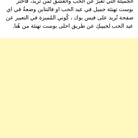
الجميلة التي تُعبرُ عن الحب والعشق لمن تُريد، فاختر
بوست تهنئة جميل في عيد الحب او فالنتاين وضعةُ في اي
صفحة تُريد على فيس بوك ، كُوني المُميزة في التعبير عن
عيد الحب لحبيبكِ عن طريق احلى بوست تهنئة من هُنا.