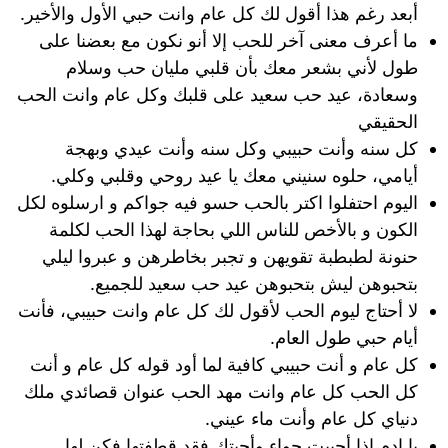
أبعد رغم هذا أقول لك كل عام وانت حبي الأول والأخير.
ما أعرف معنى آخر للحب إلا أنو نكون مع بعضنا على
طول لأني بشعر معك بأن قلبي مليان حب وسلام
وسعادة، عيد حب سعيد على قلبك وكل عام وانت الحب
الحقيقي
كل سنه وأنت حبيبي وكل سنه وأنت عيدي وبهجة
أيامي، حلوه سنيني معك يا عيد روحي وقلبي وكلي.
اليوم احتفلوا اكتر بالحب حسو فيه جواكم و ارسلوه لكل
الكون و بالأخص للناس اللي بحاجة لهذا الحب لكلمة
حنونة لطبطبة تقويهن و تجبر بخاطرهن و عبروا ليلي
بتحبوهن ليش بتحبوهن عيد حب سعيد للجميع.
لا أحتاج ليوم الحب لأقول لك كل عام وانت حبيبي، فأنت
أيام حبي طول العام.
كل عام و أنت حبيبي كافية لما أود قوله كل عام و أنت
كل الحب كل عام وانت مهد الحب عنوان قصائدي ملك
دنياي كل عام وأنت ماء عيني.
يا ادم إذا أحببت حواء وأحبتك فقد قطفتها فكن لها