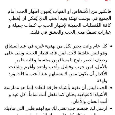
فالكثير من الأشخاص او الفتيات يُحبون اظهار الحب امام
الجميع في بوست تهنئة بعيد الحب الذي يُمكن ان يُغطي
كافة المُتطلبات الجميلة لإظهار الحب ب كلمات جميلة و
عبارات تصفُ مدى الحب والعشق في قلبك.
كل عام وانت بخير لكل من يهنيء غيره في عيد العشاق
وهو ليس عاشقا لأحد، لمن فاته قطار الحب، وبقى على
رصيف الصبر يلوح للمسافرين مبتسما وقلبه عامر
بالأمل، لمن جرب وفشل وأحب وابتعد وأغرم وشاءت
الأقدار أن يكون ممن لا يشملهم عيد الحب بباقات ورد
ولهفة
الحب ليس أن تقوم بأشياء خارقة للعادة إنما هو ممارسة
الأشياء الاعتيادية بحنان كما تفعل أنت تماماً، كل عيد و
أنت الحنان والأمان.
ارسل لك همسه حب تغنى لك مع لهفه قلبي التي تناديك