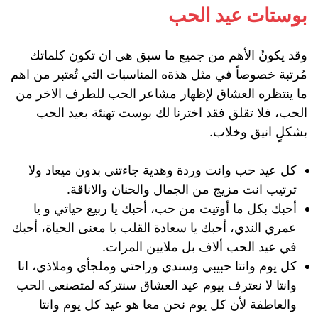
بوستات عيد الحب
وقد يكونُ الأهم من جميع ما سبق هي ان تكون كلماتك
مُرتبة خصوصاً في مثل هذةه المناسبات التي تُعتبر من اهم
ما ينتظره العشاق لإظهار مشاعر الحب للطرف الاخر من
الحب، فلا تقلق فقد اخترنا لك بوست تهنئة بعيد الحب
بشكلٍ انيق وخلاب.
كل عيد حب وانت وردة وهدية جاءتني بدون ميعاد ولا
ترتيب انت مزيج من الجمال والحنان والاناقة.
أحبك بكل ما أوتيت من حب، أحبك يا ربيع حياتي و يا
عمري الندي، أحبك يا سعادة القلب يا معنى الحياة، أحبك
في عيد الحب ألاف بل ملايين المرات.
كل يوم وانتا حبيبي وسندي وراحتي وملجأي وملاذي، انا
وانتا لا نعترف بيوم عيد العشاق سنتركه لمتصنعي الحب
والعاطفة لأن كل يوم نحن معا هو عيد كل يوم وانتا