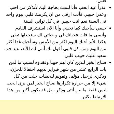
قلبي.
عذراً عيد الحب فأنا لست بحاجة اليك لأتذكر من احب
وعذرا حبيبي فأنت ارقى من ان يكرمك قلبي بيوم واحد
فى السنة نعم انت حبيبي في كل ثواني السنة
حبيبي سأحبك كما تحبني وأنا الان استشرف القادم
وأنسى ما فات فحياتك لي و حياتي لك سنجعلها تبقى
هكذا للأبد أحبك اليوم اكثر من الأمس وسأحبك غدا أكثر
من اليوم ومن كل قلبي أقول لك أنني لك للأبد، عيد حب
سعيد عليك حبيب قلبي.
صباح الخير للذين كان لهم حبيبا وفقدوه لسبب ما لمن
بات الرابع عشر من شهر فبراير لديهم احتفالا للحزن،
وذكرى لرحيل مؤلم، وتقويم للحظات خلت من كل
شيء إلا من حرارة تكرارها صباح الخير لمن يرى الحب
ليس فقط ما بين أنثى وذكر ، بل قد يكون أكبر من هذا
الارتباط بكثير.