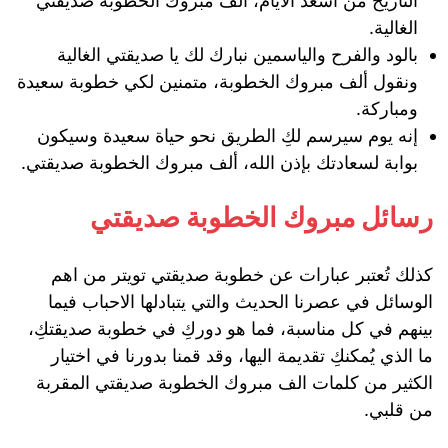
التاريخ من أسعد الأيام، ألف مبروك الخطوبة صديقتي
الغالية.
بالود والفرح والياسمين نبارك لك يا صديقتي الغالية
ونقول ألف مبروك الخطوبة، متمنين لكي خطوبة سعيدة
ومباركة.
إنه يوم سيرسم لكِ الطريق نحو حياة سعيدة وسيكون
بوابة لسعادتك بإذن الله، ألف مبروك الخطوبة صديقتي.
رسائل مبروك الخطوبة صديقتي
كذلك تُعتبر عبارات عن خطوبة صديقتي تويتر من اهم
الوسائل في عصرنا الحديث والتي يتبادلها الاحباب فيما
بينهم في كل مناسبة، فما هو دوركِ في خطوبة صديقتكِ،
ما الذي يُمكنكِ تقديمة اليها، وقد قمنا بدورنا في اختيار
الكثير من كلمات الف مبروك الخطوبة صديقتي المقربة
من قلبي.