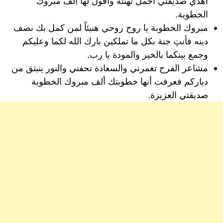
أهدي صديقتي أجمل تهنئة وأقول لها ألف مبروك
الخطوبة.
مبروك الخطوبة يا روح روحي هنيئاً لمن كمل بك نصف
دينه فأنتِ جنة بكل ما تملكين بارك الله لكما وعليكم
وجمع بينكما بالخير والمودة يا رب.
مشاعر الفرح تغمرني والسعادة تحفني والنور ينبثق من
دياركم فعرفت أنها خطوبتك ألف مبروك الخطوبة
صديقتي العزيزة.