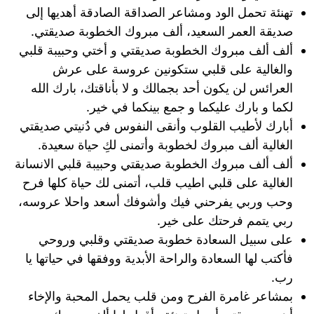
تهنئة تحمل الود ومشاعر الصداقة الصادقة أهديها إلى
صديقة العمر السعيد، ألف مبروك الخطوبة صديقتي.
ألف ألف مبروك الخطوبة صديقتي و أختي وحبيبة قلبي
والغالية على قلبي ستكونين عروسة على عرش
العرائس لن يكون أحد بجمالك و لا بأناقتك، بارك الله
لكما و بارك عليكما و جمع بينكما في خير.
أبارك لأطيب القلوب وأنقى النفوس في دُنيتي صديقتي
الغالية ألف مبروك لخطوبة وأتمنى لكِ حياة سعيدة.
ألف ألف مبروك الخطوبة صديقتي وحبيبة قلبي الانسانة
الغالية على قلبي اطيب قلب، أتمنى لك حياة كلها فرح
وحب وربي يفرحني فيك وأشوفك أسعد واحلا عروسه،
ربي يتمم فرحتك على خير.
على سبيل السعادة خطوبة صديقتي وقلبي وروحي
فأكتب لها السعادة والراحة الأبدية ووفقها في حياتها يا
رب.
بمشاعر غامرة الفرح ومن قلب يحمل المحبة والإخاء