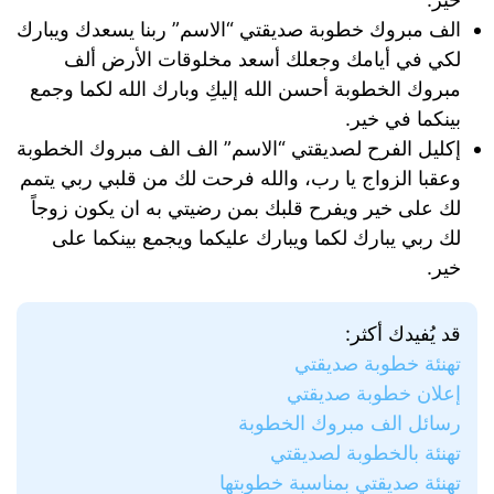
الف مبروك خطوبة صديقتي “الاسم” ربنا يسعدك ويبارك
لكي في أيامك وجعلك أسعد مخلوقات الأرض ألف
مبروك الخطوبة أحسن الله إليكِ وبارك الله لكما وجمع
بينكما في خير.
إكليل الفرح لصديقتي “الاسم” الف الف مبروك الخطوبة
وعقبا الزواج يا رب، والله فرحت لك من قلبي ربي يتمم
لك على خير ويفرح قلبك بمن رضيتي به ان يكون زوجاً
لك ربي يبارك لكما ويبارك عليكما ويجمع بينكما على
خير.
قد يُفيدك أكثر:
تهنئة خطوبة صديقتي
إعلان خطوبة صديقتي
رسائل الف مبروك الخطوبة
تهنئة بالخطوبة لصديقتي
تهنئة صديقتي بمناسبة خطوبتها