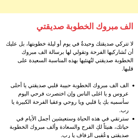
الف مبروك الخطوبة صديقتي
لا تتركي صديقتك وحيدةٌ في يوم أو ليلة خطوبتها، بل عليك
أن تُشاركيها الفرحة وتقولي لها برسالة الف مبروك
الخطوبة صديقتي لتُهنئيها بهذه المناسبة السعيدة على
قلبها.
الف الف مبروك الخطوبة حبيبة قلبي صديقتي يا أحلى
عروس و يا اغلى الناس وإن اختصرت فرحي اليوم
سأسميه بكِ يا قلبي ويا روحي وعقبا الفرحة الكبيرة يا
رب.
سترتقي في هذه الحياة وستعيشين أجمل الأيام في
حياتك، هنيئاً لكِ الفرح والسعادة وألف مبروك الخطوبة
صديقتي وعُقبى الزفاف يا رب.