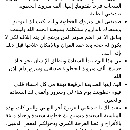
السحاب فرحاً بقدومكِ إليها، ألف مبروك الخطوبة
صديقتي الطيبة.
صديقتي الف مبروك الخطوبة والله يكتب لك التوفيق
ويسعدك بالدارين مشكلتك بسيطة الحمد الله وليست
بعائق الا اني اضم صوتي لمن يرشح ان يتم إبلاغه لكي لا
يكون له حجة بعد عقد القران وبالإمكان علاجها قبل ذلك
بإذن الله.
من هذا اليوم تبدأ السعادة وينطلق الإنسان نحو حياة
جديدة، ألف مبروك الخطوبة صديقتي وسرور دام بإذن
الله.
اليك ايتها الصديقة الرقيقة تهنئة من كل احشاء قلبي
فيوم خطوبتك يوم هناء لي وسرور وأتمنى لك السعادة
والحبور.
نبعث لك يا صديقتي العزيزة أحر التهاني والتبريكات بهذه
المناسبة السعيدة متمنين لك خطوبة سعيدة و حياة مليئة
بالأفراح و عقبا الفرحة الكبرى ودخولكم القفص الذهبي.