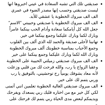
صديقتي تلك التي تشبه السعادة في عيني اخبروها انها
ليست صديقتي وحسب إنها مصدر الضوء في عمري
الف الف مبروك الخطوبة يا عشقي للأبد.
الف الف مبروك الخطوبة يا صديقتي وحبيبتي “الاسم”
جعل الله كل أيامكما سعادة وأدام الحب بينكما عامراً
وبارك لكما وبارك عليكما وجمع بينكما في خير.
تهانينا لأحلى صديقة والحمد لله الذي ألف بين القلوب
وجمع الأحباب بمناسبة خطوبتك ألف مبروك الخطوبة
وبارك الله لكما وبارك عليكما وجمع بينكما على خير
الف الف مبروك صديقتي زميلتي الحبيبة على الخطوبة
وعقبا الزواج يا رب، والله فرحت لك من قلبي وزعلت
لأنه معاد بشوفك يومياً رح توحشيني، بالتوفيق يا رب
وربي يتمم لك على خير.
الف مبروك صديقتي الغالية الخطوبة تعلمين انني أتمنى
لكي كل خير مع من اختاره قلبك ربي يسعدك ويفرحك
ويديمكم لبعض مدى الحياة ربي يتمم لك فرحتك على
خير.