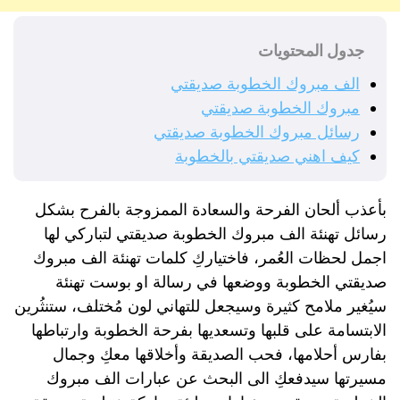
جدول المحتويات
الف مبروك الخطوبة صديقتي
مبروك الخطوبة صديقتي
رسائل مبروك الخطوبة صديقتي
كيف اهني صديقتي بالخطوبة
بأعذب ألحان الفرحة والسعادة الممزوجة بالفرح بشكل
رسائل تهنئة الف مبروك الخطوبة صديقتي لتباركي لها
اجمل لحظات العُمر، فاختياركِ كلمات تهنئة الف مبروك
صديقتي الخطوبة ووضعها في رسالة او بوست تهنئة
سيُغير ملامح كثيرة وسيجعل للتهاني لون مُختلف، ستنثُرين
الابتسامة على قلبها وتسعديها بفرحة الخطوبة وارتباطها
بفارس أحلامها، فحب الصديقة وأخلاقها معكِ وجمال
مسيرتها سيدفعكِ الى البحث عن عبارات الف مبروك