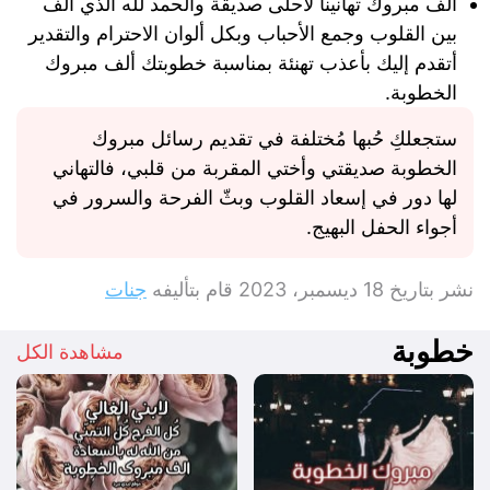
ألف مبروك تهانينا لأحلى صديقة والحمد لله الذي ألف
بين القلوب وجمع الأحباب وبكل ألوان الاحترام والتقدير
أتقدم إليك بأعذب تهنئة بمناسبة خطوبتك ألف مبروك
الخطوبة.
ستجعلكِ حُبها مُختلفة في تقديم رسائل مبروك
الخطوبة صديقتي وأختي المقربة من قلبي، فالتهاني
لها دور في إسعاد القلوب وبثّ الفرحة والسرور في
أجواء الحفل البهيج.
نشر بتاريخ
18 ديسمبر، 2023
قام بتأليفه
جنات
خطوبة
مشاهدة الكل