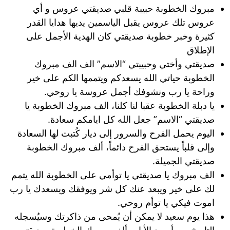
مبروك الخطوبة حبيبة قلبي صديقتي عروس و أي
عروس تلك عروس يقبل الياسمين يديها هدايا القدر
كثيرة وخبر خطوبة صديقتي كان الهدية الأجمل على
الإطلاق
صديقتي وأختي وحبيبتي “الاسم” الف الف مبروك
الخطوبة حياتي الله يسعدكم ويتممها الكم على خير
وراحة يا رب ونشوفك أجمل عروسة يا روحي.
يا دبلة الخطوبة عقبا لنا كلنا، الف مبروك الخطوبة يا
صديقتي “الاسم” جعل الله كل ايامكم سعادة.
اليوم يحمل الفرح والسرور إلى ديار كُتبت لها السعادة
وإلى قلباً يستحق الفرح دائماً، ألف مبروك الخطوبة
صديقتي الجميلة.
الف مبروك يا صديقتي يا توأمي على الخطوبة الله يتمم
لك على خير ويبعد عنك كل شر ويوفقك ويسعدك يا رب
اموت فيكي يا توأم روحي.
هذا يوم سعيد لا يمكن أن يُمحى من ذاكرتك وسيُسجله