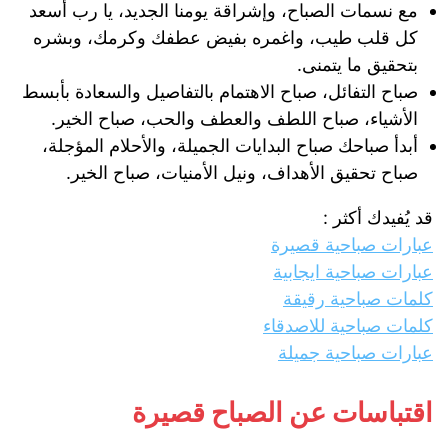
مع نسمات الصباح، وإشراقة يومنا الجديد، يا رب أسعد
كل قلب طيب، واغمره بفيض عطفك وكرمك، وبشره
بتحقيق ما يتمنى.
صباح التفائل، صباح الاهتمام بالتفاصيل والسعادة بأبسط
الأشياء، صباح اللطف والعطف والحب، صباح الخير.
أبدأ صباحك صباح البدايات الجميلة، والأحلام المؤجلة،
صباح تحقيق الأهداف، ونيل الأمنيات، صباح الخير.
قد يُفيدك أكثر :
عبارات صباحية قصيرة
عبارات صباحية ايجابية
كلمات صباحية رقيقة
كلمات صباحية للاصدقاء
عبارات صباحية جميلة
اقتباسات عن الصباح قصيرة