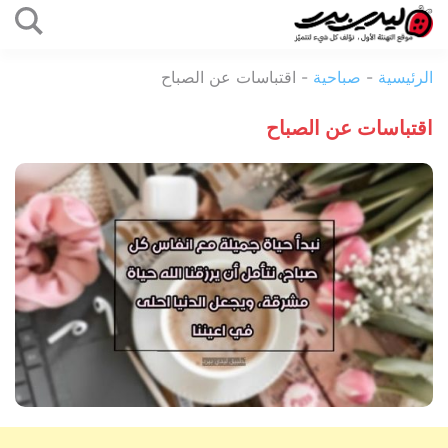
التخطي
إلى
ليدي
المحتوى
الرئيسية
-
صباحية
-
اقتباسات عن الصباح
بيرد
اقتباسات عن الصباح