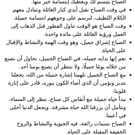
الصباح يتبسم لك ويعطيك إبتسامة خير منها.
في وقت الصباح نقبل أيدي كبار العائلة ونتبادل معهم
الكلام اللطيف، لنرسم على وجوههم ابتسامة جميلة.
وقت الصباح هو الوقت تناول الفطور قبل الذهاب إلى
العمل ورؤية العائلة على مائدة واحدة.
الصباح إشراق جميل، وهو وقت الهمة والنشاط والإقبال
على الحياة.
نعم إنها بدايه جميله، في الصباح الجميل، نحاول أن نصنع
من خلاله يومًا جميلًا، ولا ننتظر أن يصنع يومنا أحد.
مع الصباح الجميل تلهمنا إشارة جميلة من الله، يجعلنا
نتدبر ونؤمن أن الذي أضاء الكون بنوره، قادر على إنارة
قلوبنا.
نبدأ حياة جميلة مع أنفاس كل صباح، ننظر إلى السماء،
ونتأمل أن يرزقنا الله حياة مشرقة، ويجعل الدنيا أحلى
في أعيننا.
الصباح نسمات رائعة، فيه الحيوية والنشاط والروح
الخفيفة المقبلة على الحياة.