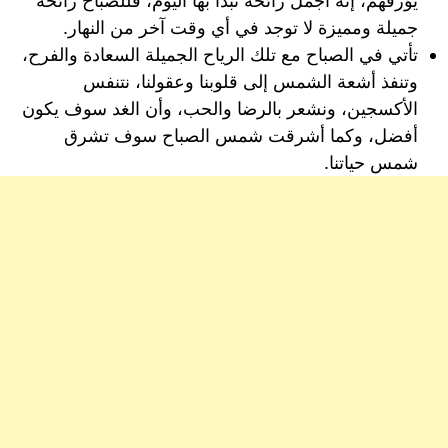
يؤرقهم، إنه أجمل رائحة نبدأ بها اليوم، فللصباح رائحة
جميلة ومميزة لا توجد في أي وقت آخر من النهار.
تأتي في الصباح مع تلك الرياح الجميلة السعادة والفرح،
وتنفذ أشعة الشمس إلى قلوبنا وعقولنا، نتنفس
الأكسجين، ونشعر بالرضا والحب، وأن الغد سوف يكون
أفضل، وكما أشرقت شمس الصباح سوف تشرق
شمس حياتنا.