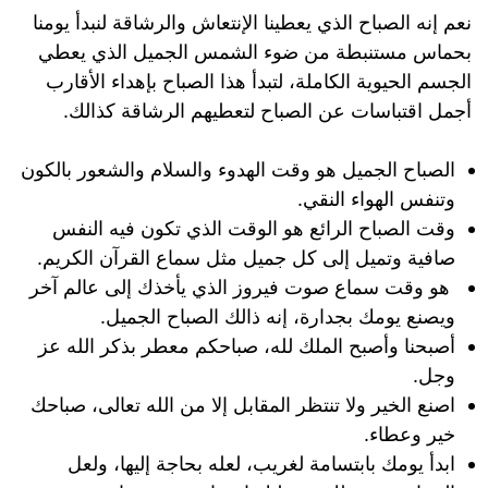
نعم إنه الصباح الذي يعطينا الإنتعاش والرشاقة لنبدأ يومنا
بحماس مستنبطة من ضوء الشمس الجميل الذي يعطي
الجسم الحيوية الكاملة، لتبدأ هذا الصباح بإهداء الأقارب
أجمل اقتباسات عن الصباح لتعطيهم الرشاقة كذالك.
الصباح الجميل هو وقت الهدوء والسلام والشعور بالكون
وتنفس الهواء النقي.
وقت الصباح الرائع هو الوقت الذي تكون فيه النفس
صافية وتميل إلى كل جميل مثل سماع القرآن الكريم.
هو وقت سماع صوت فيروز الذي يأخذك إلى عالم آخر
ويصنع يومك بجدارة، إنه ذالك الصباح الجميل.
أصبحنا وأصبح الملك لله، صباحكم معطر بذكر الله عز
وجل.
اصنع الخير ولا تنتظر المقابل إلا من الله تعالى، صباحك
خير وعطاء.
ابدأ يومك بابتسامة لغريب، لعله بحاجة إليها، ولعل