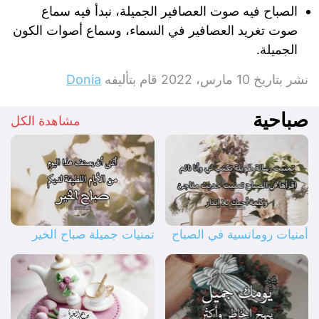
الصباح فيه صوت العصافير الجميلة، نبدأ فيه سماع
صوت تغريد العصافير في السماء، وسماع أصوات الكون
الجميلة.
نشر بتاريخ
10 مارس، 2022
قام بتأليفه
Donia
صباحية
مشاهدة الكل
أمنيات رومانسية في الصباح
تمنيات جميلة صباح الخير