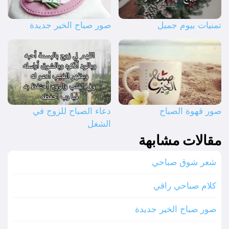
تمنيات بيوم جميل
صور صباح الخير جديدة
صور قهوة الصباح
دعاء الصباح للزوج في
الشغل
مقالات مشابهة
شعر شوق صباحي
كلام صباحي راقي
صور صباح الخير جديدة