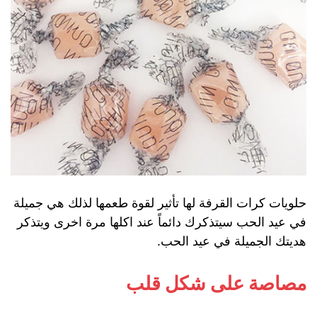
حلويات كرات القرفة لها تأثير لقوة طعمها لذلك هي جميلة
في عيد الحب سيتذكرك دائماً عند اكلها مرة اخرى ويتذكر
هديتك الجميلة في عيد الحب.
مصاصة على شكل قلب