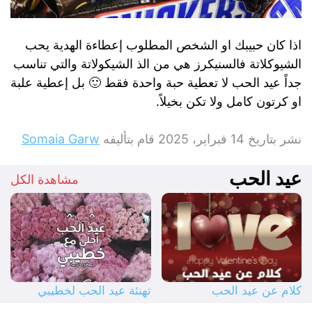
اذا كان حبيبك او الشخص المطلوب إعطاءة الهدية يحب
الشيوكلاتة فالسنيكرز هي من الذ الشيكولاتة والتي تناسب
جداً عيد الحب لا تعطية حبة واحدة فقط 🙂 بل إعطية علبة
او كرتون كامل ولا تكن بخيلاً.
نشر بتاريخ
14 فبراير، 2025
قام بتأليفه
Somaia Garw
عيد الحب
مشاهدة الكل
كلام عن عيد الحب
تهنئة عيد الحب لخطيبي