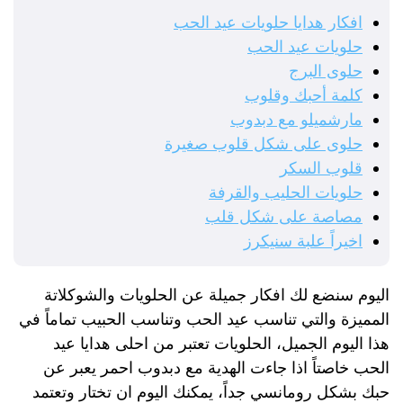
افكار هدايا حلويات عيد الحب
حلويات عيد الحب
حلوى البرج
كلمة أحبك وقلوب
مارشميلو مع دبدوب
حلوى على شكل قلوب صغيرة
قلوب السكر
حلويات الحليب والقرفة
مصاصة على شكل قلب
اخيراً علبة سنيكرز
اليوم سنضع لك افكار جميلة عن الحلويات والشوكلاتة
المميزة والتي تناسب عيد الحب وتناسب الحبيب تماماً في
هذا اليوم الجميل، الحلويات تعتبر من احلى هدايا عيد
الحب خاصتاً اذا جاءت الهدية مع دبدوب احمر يعبر عن
حبك بشكل رومانسي جداً، يمكنك اليوم ان تختار وتعتمد