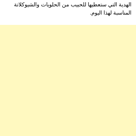
الهدية التي ستعطيها للحبيب من الحلويات والشيوكلاتة
المناسبة لهذا اليوم.