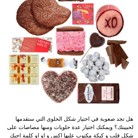
هل تجد صعوبة في اختيار شكل الحلوى التي ستقدمها
لحبيبتك؟ ويمكنك اختيار عدة حلويات ومنها مصاصات على
شكل قلب و كيكة مكتوب عليها اكس و او او كلمة احبك