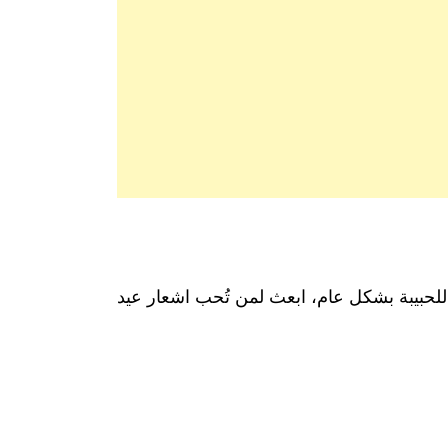
و للحبيبة بشكل عام، ابعث لمن تُحب اشعار عيد