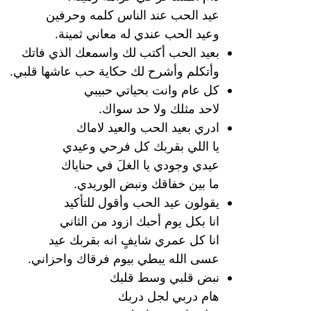
عيد الحب عند الناس كلمه وحرفين
وعيد الحب عندي له معاني ثمينة.
بعيد الحب أكتب لك واسمعك الذي فاتك
وأتكلم وأشرح لك حكاية حب عاشها قلبي.
كل عام وانت بحياتي حبيبي
لاحد مثلك ولا حد سواك.
ادري بعيد الحب والعيد لاماك
يا اللي بقربك كل فرحي وعيدي
عيدي وجودي يا الغلَ في حناياك
ما بين خفاقك ونبض الوريدي.
يقولون عيد الحب وأقول للتأكيد
انا بكل يوم أحبك ازود من الثاني
انا كل عمري شايفٍ انه بقربك عيد
عسى الله يبطي بيوم فرقاك واحزاني.
نبض قلبي وسط قلبك
هام دربي لجل دربك