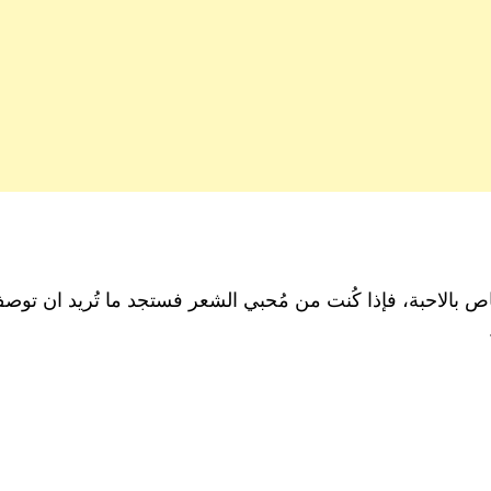
خاص بالاحبة، فإذا كُنت من مُحبي الشعر فستجد ما تُريد ان 