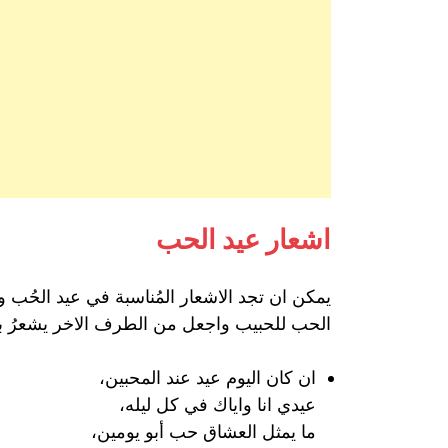
اشعار عيد الحب
يمكن ان تجد الاشعار المُناسبة في عيد الحُب و
الحب للحبيب واجعل من الطرف الاخر يشعرُ ب
ان كان اليوم عيد عند المحبين،
عيدي انا واياك في كل ليله،
ما يمثل العشاق حب أبو يومين،