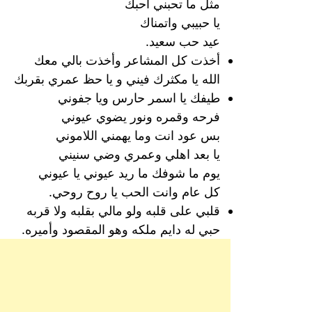
مثل ما تحبني احبك
يا حبيبي واتمناك
عيد حب سعيد.
أخذت كل المشاعر وأخذت بالي معك
الله يا مكثرك فيني و يا حظ عمري بقربك
طيفك يا اسمر حارس ويا جفوني
فرحه وقمره ونور يضوي عيوني
بس عود انت وما يهمني اللاموني
يا بعد اهلي وعمري وضي سنيني
يوم ما شوفك ما ريد عيوني يا عيوني
كل عام وانت الحب يا روح روحي.
قلبي على قلبه ولو مالي بقلبه ولا قربه
حبي له دايم ملكه وهو المقصود وأميره.