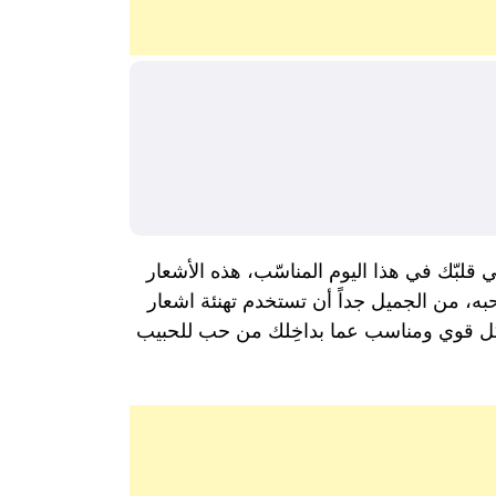
ي قلبّك في هذا اليوم المناسّب، هذه الأشعار
ه، من الجميل جداً أن تستخدم تهنئة اشعار
بشكل قوي ومناسب عما بداخِلك من حب للحبيب