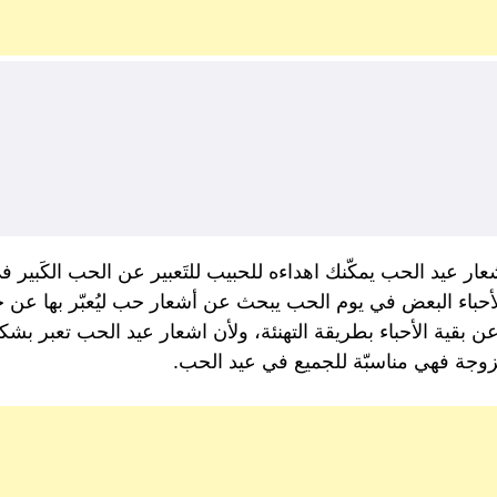
شعار عيد الحب يمكّنك اهداءه للحبيب للتَعبير عن الحب الكَبير ف
حباء البعض في يوم الحب يبحث عن أشعار حب ليُعبّر بها عن حب
ن بقية الأحباء بطريقة التهنئة، ولأن اشعار عيد الحب تعبر 
لزوجة فهي مناسبّة للجميع في عيد الحب.