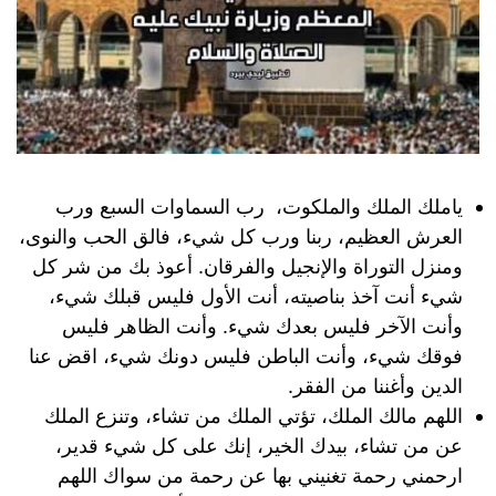
ياملك الملك والملكوت، رب السماوات السبع ورب
العرش العظيم، ربنا ورب كل شيء، فالق الحب والنوى،
ومنزل التوراة والإنجيل والفرقان. أعوذ بك من شر كل
شيء أنت آخذ بناصيته، أنت الأول فليس قبلك شيء،
وأنت الآخر فليس بعدك شيء. وأنت الظاهر فليس
فوقك شيء، وأنت الباطن فليس دونك شيء، اقض عنا
الدين وأغننا من الفقر.
اللهم مالك الملك، تؤتي الملك من تشاء، وتنزع الملك
عن من تشاء، بيدك الخير، إنك على كل شيء قدير،
ارحمني رحمة تغنيني بها عن رحمة من سواك اللهم