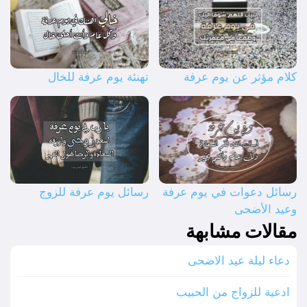
كلام مؤثر عن يوم عرفة
تهنئة يوم عرفة للخال
رسائل دعوات في يوم عرفة
رسائل يوم عرفة للزوج
وعيد الأضحى
مقالات مشابهة
دعاء ليلة عيد الاضحى
ادعية للزواج من الحبيب