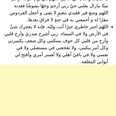
ميتًا مازال بقلبي حيّ ربي أرحم وجهًا بشوشًا فقدته
اللهم وسع قبر فقيدي بنعيمٍ لا يفنى و أجعل الفردوس
مقرًا له و أجمعني به في جنةٍ لا فراق بعدها.
اللهُم اجبر خاطري جبرًا أنت وليّه، فإنه لا يعجزك شئٌ
في الأرض ولا في السماء، ربي أشرح صدري وأرح قلبي
وأزح من قلبي كل خوف يسكنني وكل ضعف يكسرني
وكل أمر يبكيني، ولا تفجعني في مستقبلي ولا في
نفسي ولا في باقيّ أهلي ولا تُعسر أمري وأفتح لي
أبوابي المغلقة.