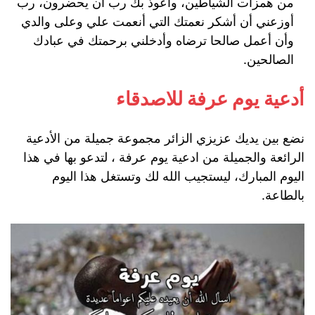
من همزات الشياطين، وأعوذ بك رب أن يحضرون، رب
أوزعني أن أشكر نعمتك التي أنعمت علي وعلى والدي
وأن أعمل صالحا ترضاه وأدخلني برحمتك في عبادك
الصالحين.
أدعية يوم عرفة للاصدقاء
نضع بين يديك عزيزي الزائر مجموعة جميلة من الأدعية
الرائعة والجميلة من ادعية يوم عرفة ، لتدعو بها في هذا
اليوم المبارك، ليستجيب الله لك وتستغل هذا اليوم
بالطاعة.