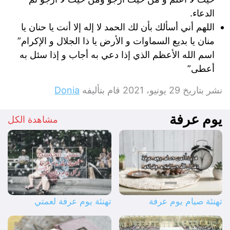
الدعاء.
اللهم أني أسألك بأن لك الحمد لا إله إلا أنت يا حنان يا
منان يا بديع السماوات و الأرض يا ذا الجلال و الإكرام”
اسم الله الأعظم الذي إذا دعي به أجاب و إذا سئل به
أعطى”
نشر بتاريخ
29 يونيو، 2021
قام بتأليفه
Donia
يوم عرفة
مشاهدة الكل
تهنئة صيام يوم عرفة
تهنئة يوم عرفة لعمتي