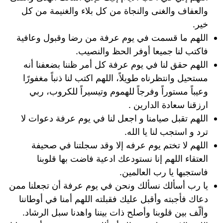
والعفاف والغنى والنجاة من كل بلاء والغنيمة من كل
خير.
اللهم ما قسمت في يوم عرفة من رضا وقبول وعافية
فاكتب لنا جميعا أوفر الحظ والنصيب.
اللهم حقق لنا في يوم عرفة كل أمر ظننا بضعفنا أنه
مستحيل وانتظرناه طويلاً، اللهم اكتب لنا ذنباً مغفورًا
وعيباً مستوراً وفرجاً للهموم وتيسيراً للكروب، ربي
ارزقنا سعادة الدارين .
اللهم تقبل صيامنا و اجعل لنا في يوم عرفة دعوات لا
ترد و استجب لنا يا الله.
اللهم لا تختم يوم عرفه إلا وقد سجلتنا في صحيفة
العتقاء اللهم إنا نستودعك ادعية فاضت بها قلوبنا
فاستجبها يا رب العالمين.
يا رب أسألك نسألك ونحن في يوم عرفة أن تجعلنا ممن
دعاك فأجبته وأقبل عليك فقبلته اللهم أمنا في أوطاننا
وألّف بين قلوبنا وأصلح ذات بيننا واهدنا سبل الرشاد.