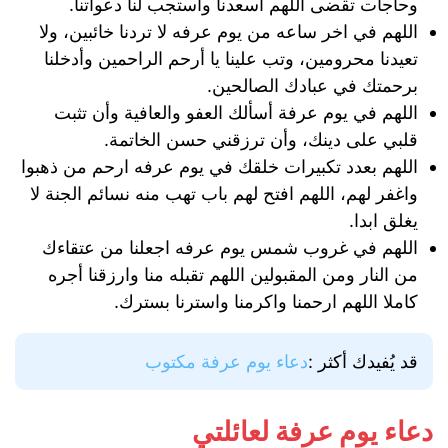
وحاجات تقضى اللهم اسعدنا واستجب لنا دعواتنا.
اللهم في اخر ساعه من يوم عرفه لا تردنا خائبين، ولا
تعيدنا محرومين، وتب علينا يا أرحم الراحمين وأدخلنا
برحمتك في عبادك الصالحين.
اللهم في يوم عرفة أسألك العفو والعافية وأن تثبت
قلبي على دينك، وأن ترزقني حسن الخاتمة.
اللهم بعدد تكبيرات خلقك في يوم عرفه ارحم من ذهبوا
واغفر لهم، اللهم افتح لهم باب تهب منه نسائم الجنة لا
يغلق ابدا.
اللهم في غروب شمس يوم عرفه اجعلنا من عتقاءك
من النار ومن المقبولين اللهم تقبله منا وارزقنا أجره
كاملا اللهم ارحمنا واكرمنا واسترنا بسترك.
قد يُفيدك أكثر :
دعاء يوم عرفة مكتوب
دعاء يوم عرفة لعائلتي