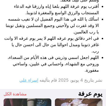
أقترب يوم عرفة اللهم بلغنا إياه وارزقنا فيه الدعاء
المستجاب والرزق الواسع والمغفرة لذنوبنا.
اسألك يا الله في هذا اليوم الفضيل ان لا تغيب شمسه
الا وقد غفرت لي ولأحبتي وجميع المسلمين وتقبل توبتنا
يا رب العالمين.
في اخر دقائق يوم عرفه اللهم لا يمر يوم عرفه الا وانت
غافر ذنوبنا ومبدل احوالنا من حال الى احسن حال يا
رب.
اللهم اجعل اسمي وذريتي فى هذه الأيام من السعداء،
وروحي مع الشهداء، واحساني في عليين، واساءتي
مغفورة.
نشر بتاريخ
4 يونيو، 2025
قام بتأليفه
إسراء علي
يوم عرفة
مشاهدة الكل