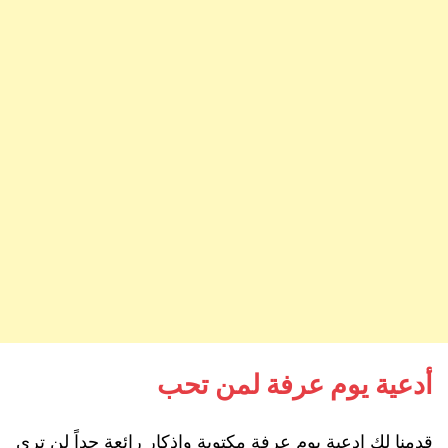
أدعية يوم عرفة لمن تحب
قدمنا لك ادعية يوم عرفة مكتوبة واذكار رائعة جداً لن ترى