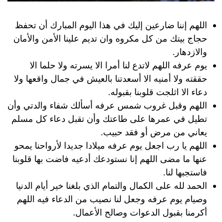
اللهم إننا ضارعين إليك في هذا اليوم المبارك أن تحفظ
حجاج بيتك من كل مكروه وان تديم علينا الأمن والأمان
والازدهار.
يوم عرفه اللهم لاتدع لنا أمرا الا يسرته ولا حلما الا
حققته ولا أمنيه الا أسعدتنا بالعيش في جمال واقعها ولا
دعاء الا اثلجت قلوبنا بقبوله.
اللهم وقبل غروب شمس عرفه أسألك شفاء والدتي وأن
تطيل في عمرها على طاعتك وأن تقبل دعاء كل مسلم
يعاني من مرض أو فقد حبيب.
اللهم يا رب اجعل يوم عرفه ميلادا جديدا لأرواحنا يمحو
عنها ما مضى اللهم إنا نستودعك أدعيه فاضت بها قلوبنا
فاستجبها لنا.
الحمد لله على الكمال والتمام الذي بلغنا خير أيام الدنيا
وصيام يوم عرفه وجعل لنا نصيب من الدعاء فيه اللهم
أكرمنا بقبول الدعوات وصالح الأعمال.