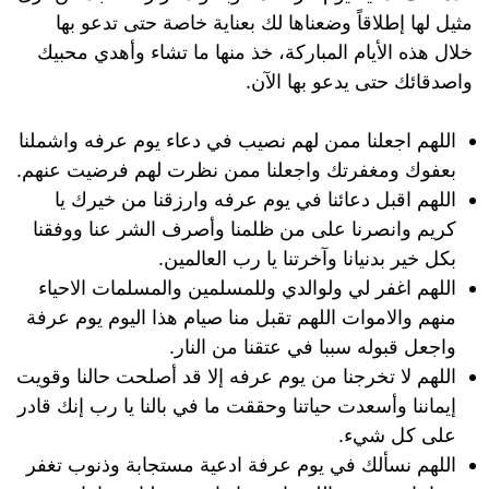
مثيل لها إطلاقاً وضعناها لك بعناية خاصة حتى تدعو بها
خلال هذه الأيام المباركة، خذ منها ما تشاء وأهدي محبيك
واصدقائك حتى يدعو بها الآن.
اللهم اجعلنا ممن لهم نصيب في دعاء يوم عرفه واشملنا
بعفوك ومغفرتك واجعلنا ممن نظرت لهم فرضيت عنهم.
اللهم اقبل دعائنا في يوم عرفه وارزقنا من خيرك يا
كريم وانصرنا على من ظلمنا وأصرف الشر عنا ووفقنا
بكل خير بدنيانا وآخرتنا يا رب العالمين.
اللهم اغفر لي ولوالدي وللمسلمين والمسلمات الاحياء
منهم والاموات اللهم تقبل منا صيام هذا اليوم يوم عرفة
واجعل قبوله سببا في عتقنا من النار.
اللهم لا تخرجنا من يوم عرفه إلا قد أصلحت حالنا وقويت
إيماننا وأسعدت حياتنا وحققت ما في بالنا يا رب إنك قادر
على كل شيء.
اللهم نسألك في يوم عرفة ادعية مستجابة وذنوب تغفر