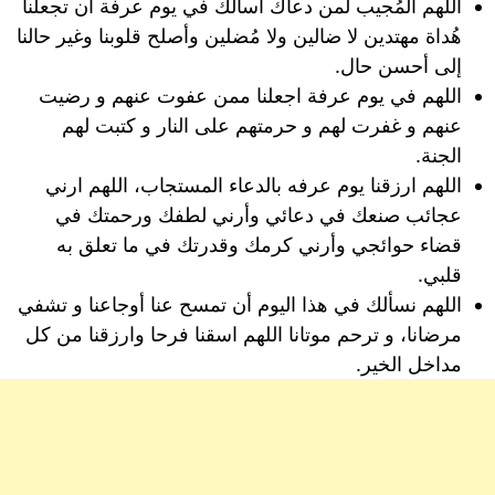
اللهم المُجيب لمن دعاك أسألك في يوم عرفة أن تجعلنا
هُداة مهتدين لا ضالين ولا مُضلين وأصلح قلوبنا وغير حالنا
إلى أحسن حال.
اللهم في يوم عرفة اجعلنا ممن عفوت عنهم و رضيت
عنهم و غفرت لهم و حرمتهم على النار و كتبت لهم
الجنة.
اللهم ارزقنا يوم عرفه بالدعاء المستجاب، اللهم ارني
عجائب صنعك في دعائي وأرني لطفك ورحمتك في
قضاء حوائجي وأرني كرمك وقدرتك في ما تعلق به
قلبي.
اللهم نسألك في هذا اليوم أن تمسح عنا أوجاعنا و تشفي
مرضانا، و ترحم موتانا اللهم اسقنا فرحا وارزقنا من كل
مداخل الخير.