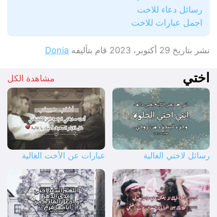
رسائل دعاء للاخت
اجمل عبارات للاخت
نشر بتاريخ
29 أكتوبر، 2023
قام بتأليفه
Donia
اختي
مشاهدة الكل
رسائل لاختي الغالية
عبارات عن الأخت الغالية