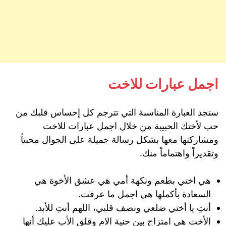
اجمل عبارات للاخت
ستجد العبارة المناسبة التي تترجم كل إحساس قلبك من
حب لأختك الحبيبة من خلال اجمل عبارات للاخت
ومشاركتها معها بشكل رسالة جميلة على الجوال محبتاً
وتقديراً واهتماماً منك.
هي اختي بطعم ونكهة أمي هي عشق الأخوة هي
السعادة بأكملها هي اجمل ما عرفت.
أنتِ يا أختي ضلعي ونصف قلبي، اللهم أنتِ للأبد.
الأخت هي امتزاج بين حنية الام وقلق الأب عليك أنها