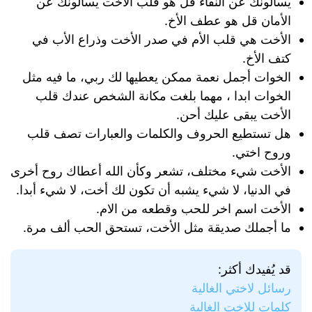
يسألونك عن النقاء قل هو قلب الأخت يسألونك عن
الأمان قل هو عطف الأخ.
الأخت هي قلب الأم في صدر الأخت وذراع الأب في
كتف الأخ.
الخوات أجمل نعمة ممكن يعطيها لك ربي، ما فيه مثل
الخوات ابدا ، مهما بلغت مكانة الشخص عندك قلب
الأخت يبقى عليك أحن.
هل تستطيع الحروف والكلمات والعبارات تصف قلب
وروح اختي.
الأخت شيء مختلف، تشعر وكأن الله أعطاك روح أخرى
في الدنيا، لا شيء يشبه أن تكون لك أخت، لا شيء أبدا.
الأخت اسم اخر للحب وقطعه من الام.
ما أجملك صديقة مثل الأخت، تستحق الحب ألف مرة.
قد يُفيدك أكثر:
رسائل لاختي الغالية
كلمات للاخت الغالية