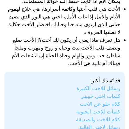
بمكان الام اذا غابت حفظ الله خواتنا المسلمات.
الأخت هي قلب أختها وكاتمة أسرارها، هي علاج لهموم
الأيام والأمل إذا غاب الأمل، اختي هي النور الذي يضئ
حياتي الذي ارتوي منه حبا وحنانا، باختصار الأخت حكاية
لا تصفها الحروف.
هل تعرف ماذا يعني أن يكون لك أخت؟! الأخت ضلع
ونصف قلب الأخت بيت وحياة و روح ومهرب وملجأ
شاطئ حب ونور والهام وحياة للحياة إن انشغلت الأم
فهناك أم ثانية هي الأخت.
قد يُفيدك أكثر:
رسائل للاخت الكبيرة
كلمات اختي حبيبتي
كلام حلو عن الاخت
كلمات للاخت الحنونة
كلام للاخت والصديقة
رسائل لاختي الغالية