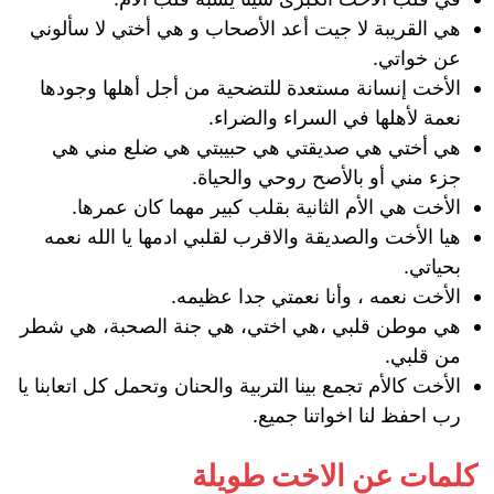
هي القريبة لا جيت أعد الأصحاب و هي أختي لا سألوني
عن خواتي.
الأخت إنسانة مستعدة للتضحية من أجل أهلها وجودها
نعمة لأهلها في السراء والضراء.
هي أختي هي صديقتي هي حبيبتي هي ضلع مني هي
جزء مني أو بالأصح روحي والحياة.
الأخت هي الأم الثانية بقلب كبير مهما كان عمرها.
هيا الأخت والصديقة والاقرب لقلبي ادمها يا الله نعمه
بحياتي.
الأخت نعمه ، وأنا نعمتي جدا عظيمه.
هي موطن قلبي ،هي اختي، هي جنة الصحبة، هي شطر
من قلبي.
الأخت كالأم تجمع بينا التربية والحنان وتحمل كل اتعابنا يا
رب احفظ لنا اخواتنا جميع.
كلمات عن الاخت طويلة