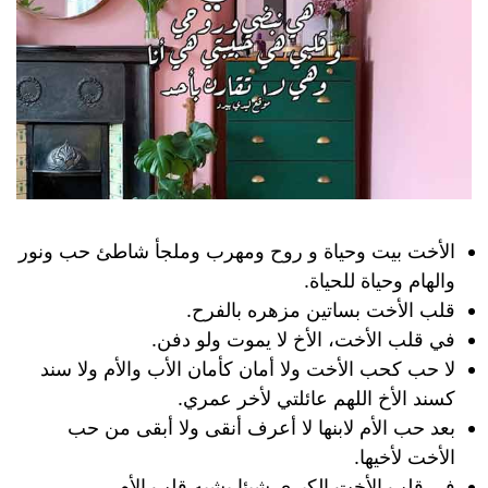
الأخت بيت وحياة و روح ومهرب وملجأ شاطئ حب ونور
والهام وحياة للحياة.
قلب الأخت بساتين مزهره بالفرح.
في قلب الأخت، الأخ لا يموت ولو دفن.
لا حب كحب الأخت ولا أمان كأمان الأب والأم ولا سند
كسند الأخ اللهم عائلتي لأخر عمري.
بعد حب الأم لابنها لا أعرف أنقى ولا أبقى من حب
الأخت لأخيها.
في قلب الأخت الكبرى شيئا يشبه قلب الأم.