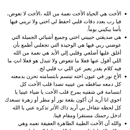
الأخت هي الحياة الأخت نعمة من الله ،الأخت لا تعوض،
فيا رب بعدد دقات قلبي احفظ لي اختي ولا تريني فيها
بأسا يبكيني يوماً.
هي صديقتي حبيبتي اختي وجميع أشيائي الجميلة التي
عوضني ربي فيها هي الوحيدة التي تجعلني أطمع بأن
أغلق عليها أضلعي وقلبي إلي الأبد هي نعمة من الله
اللي أقول عنها فعلا ما تتعوض ولا تتبدل هو فعلا انتِ ما
فيه كلام يقدر يعبر عن اللي ب قلبي لج.
الأخ نور في عيون اخته تبتسم بابتسامته تحزن بدمعته
كل دمعه ساقطه من عينيه تصدا قلب الأخت كل
ابتسامة في شفتيه يمرح قلب الأخت يا ضياء عينيا يا
اخوي انا أريد أن أكون بقعة نور أو مطر أو زهرة تسعدك
كل لحظه تتفاءل بي أريد ذاك الأثر تذكره عني يا الله
ادخل رحمتك مستقرا ومقام فينا.
والله أن الأخت الطيبة الطاهرة العفيفة نعمه وهي