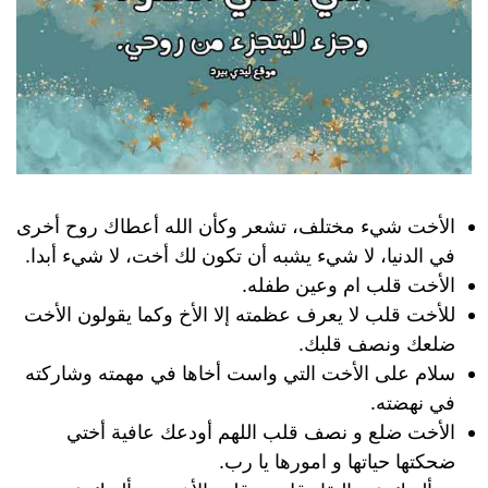
الأخت شيء مختلف، تشعر وكأن الله أعطاك روح أخرى
في الدنيا، لا شيء يشبه أن تكون لك أخت، لا شيء أبدا.
الأخت قلب ام وعين طفله.
للأخت قلب لا يعرف عظمته إلا الأخ وكما يقولون الأخت
ضلعك ونصف قلبك.
سلام على الأخت التي واست أخاها في مهمته وشاركته
في نهضته.
الأخت ضلع و نصف قلب اللهم أودعك عافية أختي
ضحكتها حياتها و امورها يا رب.