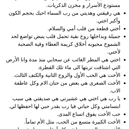
مستودع الأسرار و مخزن الذكريات.
هي رفيقتي وهديتي من رب السماء احبك بحجم الكون
وأكبر اختي.
أختي قطعة من قلب أمي والسلام.
جميلة وبداخلها روح نقية تحمل قلب ينبض تواضع لحد
الشموخ محبوبه أخلاق كريمة العطاء وفية الصحبة
لأختي.
اختي هي المطر الغائب عن سحابي منذ مدة وانا الأرض
التي اشتاقت تربتها الى ماء تلك القطرة.
الأخت هي الحب الأول والروح الثانية والكتف الثالث.
الأخت الصغرى هي بعض من حنان الام وكل عاطفة
الاب.
يا رب هي اختي هي عشيرتي هي صديقتي هي سبب
ابتسامتي وكل حياتي فيا رب بقدر حبي لها احفظها لي.
حب الأخت يفوق اتساع المدى.
الأخت الكبيرة متسع من الحب، مثل الأم تماماً.