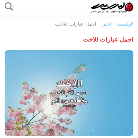
التخطي
إلى
ليدي
المحتوى
الرئيسية
-
اختي
-
اجمل عبارات للاخت
بيرد
اجمل عبارات للاخت