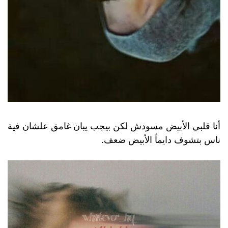
أنا قلبي الأبيض مسودش لكن بيجب يبان غامق علشان فية
ناس بتشوف دايماً الأبيض ضعف.