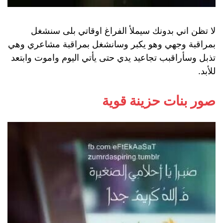
لا تظن اني بدونك سيملأ الفراغ اوقاتي بلى سنشغل
بمراقبة وجهي وهو يكبر وسانشغل بمراقبة مشاعري وهي
تذبل وسأراقبب تجاعيد يدي حتى يأتي اليوم واموت وابتعد
للأبد.
صور بنات حزينة قوية