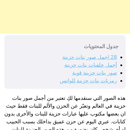
جدول المحتويات
28 اجمل صور بنات حزينة
أجمل خلفيات بنات حزينة
صور بنات حزينة قوية
رمزيات بنات حزينة للواتس
هذه الصور التي سنقدمها لكِ تعتبر من أجمل صور بنات
حزينة في العالم وتعبّر عن الحزن والألم للبنات فقط حيث
ان بعضها مكتوب عليها عبارات حزينة للبنات والأخرى بدون
كتابات. عبري اليوم عن حزن عميق بداخلك بسبب الحبيب
او أي شخص كان بضورة من هذه الصور الحزينة للبنات.