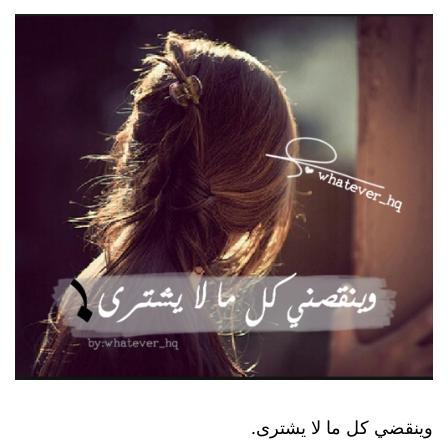
وينقضي كل ما لا يشترى.