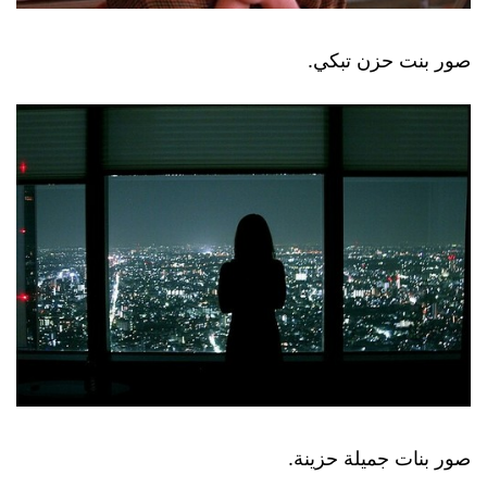
صور بنت حزن تبكي.
صور بنات جميلة حزينة.