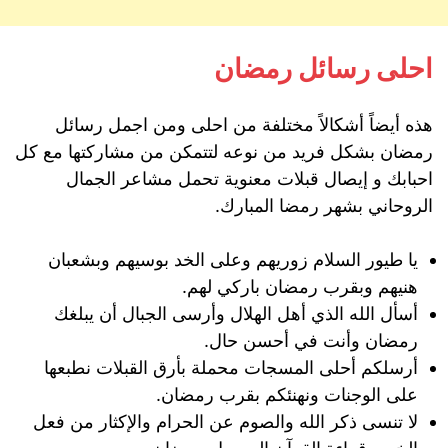
احلى رسائل رمضان
هذه أيضاً أشكالاً مختلفة من احلى ومن اجمل رسائل
رمضان بشكل فريد من نوعه لتتمكن من مشاركتها مع كل
احبابك و إيصال قبلات معنوية تحمل مشاعر الجمال
الروحاني بشهر رمضا المبارك.
يا طيور السلام زوريهم وعلى الخد بوسيهم وبشعبان
هنيهم وبقرب رمضان باركي لهم.
أسأل الله الذي أهل الهلال وأرسى الجبال أن يبلغك
رمضان وأنت في أحسن حال.
أرسلكم أحلى المسجات محملة بأرق القبلات نطبعها
على الوجنات ونهنئكم بقرب رمضان.
لا تنسى ذكر الله والصوم عن الحرام والإكثار من فعل