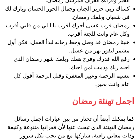
الخير وقراءة القرآن المرسل رمضان.
كساك ربي حرير الجنان وجمال الحور الحسان وبارك لك
في شعبان وبلغك رمضان.
رمضان قرب عسى أجرك أقرب يا اللي من قلبي أقرب
وكل عام وانت للجنة أقرب.
هنيئا رمضان قد وصل وحط رحاله لبدأ العمل، فكن أول
مشمر لتفوز نهر من عسل.
رفع الله قدرك وفرج همك وبلغك شهر رمضان الذي
احبه ربك ودمت لمن احبك.
بنسيم الرحمة وعبير المغفرة وقبل الزحمة أقول كل
عام وانت بخير.
اجمل تهنئة رمضان
كما يمكنك أيضاً أن تختار من بين عبارات اجمل رسائل
رمضان التهنئة الذي تبحث عنها لأن فقراتها متنوعة وكثيفة
وذات معاني راقية، شاركها مع من تحب بكل سرور