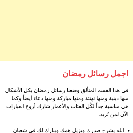
اجمل رسائل رمضان
في هذا القسم المتألق وضعنا رسائل رمضان بكل الأشكال
منها دينية ومنها تهنئة ومنها مباركة ومنها دعاء أيضاً وكما
هي مناسبة جداً لكُل الفئات والأعمار شارك أروع العبارات
الآن لمن تُريد.
الله يشرح صدرك ويزيل همك ويبارك لك في شعبان