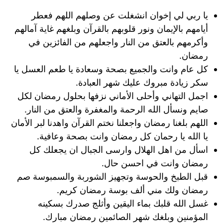
يا ربي لي إخوان انشغلت عن وصلهم اللهم فعطر
أيامهم بالإيمان ونور قلوبهم بالقرآن وبلغهم غاية آمالهم
وأكرمهم بالعتق من النار واجعلهم من الفائزين في
رمضان.
كل عام وانت والجميع بصحة وسعادة يا طعم العسل يا
سكر زيادة مبروك عليك شهر العبادة.
اجمل التهاني وأحلى الأماني نزفها بحلول رمضان لكل
صايم ونسأل الله الرحمة والمغفرة والعتق من النار.
اللهم بلغنا رمضان واجعلنا نختم القرآن واهدنا لبر الأمان
يا الله يا رحمان كل رمضان وانت بصحة وعافية.
اسأل من اهل الهلال وارسى الجبال ان يجعلك كل
رمضان وانت في احسن حال.
قبل الطبخ والحوسة وتجهيز الشوربة والسمبوسة صم
رمضان ولك مني ألف بوسة رمضان كريم.
غسل الله قلبك بماء اليقين وأثلج صدرك بسكينه
المؤمنين وبلغك شهر الصائمين رمضان مبارك.