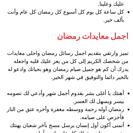
عليك وعلينا.
كل ساعة كل يوم كل أسبوع كل رمضان كل عام وأنت
بألف خير.
اجمل معايدات رمضان
تميز وارتقي بتقديم اجمل رسائل رمضان واحلى معايدات
من شخصك الكريم إلى كل من يعز عليك قلبه واجعله
يدرك أن كم هو جميل صيام رمضان وهو بحياتك وادعو له
بالخير دائما والتوفيق في شهر الخير.
أهنئك يا أغلى بشر بقدوم أجمل شهر وأدعي لك تصومه
بيسر ويسهل لك العسر.
رمضان أوله رحمة ووسطه مغفرة وأخره عتق من النار
فأحرص على صيامه.
أتمنى أكون أول إنسان يرسل مسج بآخر شعبان يهنئك