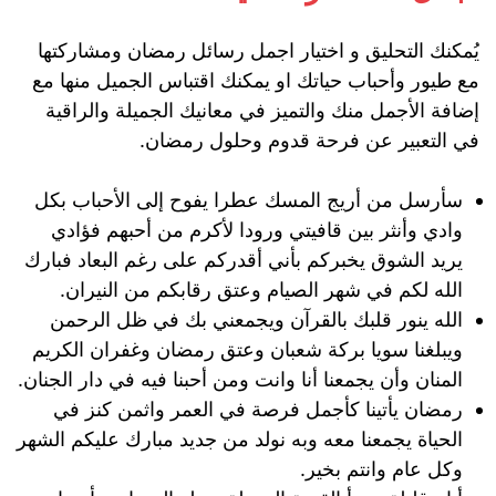
يُمكنك التحليق و اختيار اجمل رسائل رمضان ومشاركتها
مع طيور وأحباب حياتك او يمكنك اقتباس الجميل منها مع
إضافة الأجمل منك والتميز في معانيك الجميلة والراقية
في التعبير عن فرحة قدوم وحلول رمضان.
سأرسل من أريج المسك عطرا يفوح إلى الأحباب بكل
وادي وأنثر بين قافيتي ورودا لأكرم من أحبهم فؤادي
يريد الشوق يخبركم بأني أقدركم على رغم البعاد فبارك
الله لكم في شهر الصيام وعتق رقابكم من النيران.
الله ينور قلبك بالقرآن ويجمعني بك في ظل الرحمن
ويبلغنا سويا بركة شعبان وعتق رمضان وغفران الكريم
المنان وأن يجمعنا أنا وانت ومن أحبنا فيه في دار الجنان.
رمضان يأتينا كأجمل فرصة في العمر واثمن كنز في
الحياة يجمعنا معه وبه نولد من جديد مبارك عليكم الشهر
وكل عام وانتم بخير.