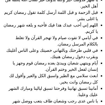
أهل الخير.
قبل الزحمة و قبل اللمة أرسل كلمة تقول رمضان كريم
يا اغلى بشر.
اللهم إني أحب عبدك هذا فيك فأحبه و بلغه شهر رمضان
يا كريم.
في أيامي لا تفوت صيام ولا تهجر القرآن ولا تغلط
بالكلام المرسل رمضان.
في قلبي طرحتك وبالتهاني خصيتك وعلى الناس أغليتك
وبقرب دخول رمضان هنيتك.
أيام وينتهي شعبان ويبدئ بعده رمضان قوم وجهز يا
إنسان لفعل الخير وختم القرآن.
ابعث سلامي مع الطير واسبق الكل والغير وأقول لك
كل رمضان وانت بخير.
أمانينا تسبق تهانينا وفرحتنا تسبق ليالينا ومبارك الشهر
عليك وعلينا.
يا ناس عدى رجب وشعبان طاف بتعب ووصل شهر