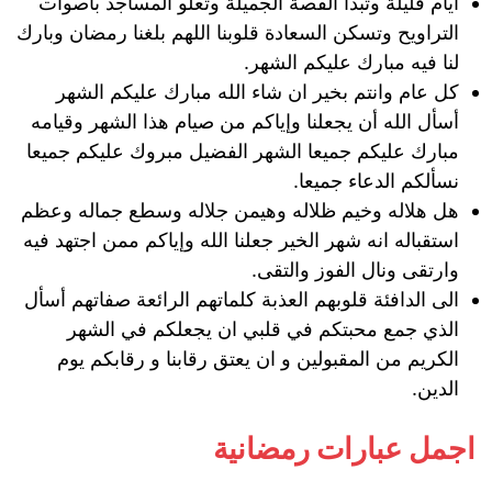
أيام قليلة وتبدأ القصة الجميلة وتعلو المساجد بأصوات
التراويح وتسكن السعادة قلوبنا اللهم بلغنا رمضان وبارك
لنا فيه مبارك عليكم الشهر.
كل عام وانتم بخير ان شاء الله مبارك عليكم الشهر
أسأل الله أن يجعلنا وإياكم من صيام هذا الشهر وقيامه
مبارك عليكم جميعا الشهر الفضيل مبروك عليكم جميعا
نسألكم الدعاء جميعا.
هل هلاله وخيم ظلاله وهيمن جلاله وسطع جماله وعظم
استقباله انه شهر الخير جعلنا الله وإياكم ممن اجتهد فيه
وارتقى ونال الفوز والتقى.
الى الدافئة قلوبهم العذبة كلماتهم الرائعة صفاتهم أسأل
الذي جمع محبتكم في قلبي ان يجعلكم في الشهر
الكريم من المقبولين و ان يعتق رقابنا و رقابكم يوم
الدين.
اجمل عبارات رمضانية