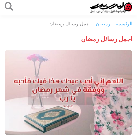
التخطي
إلى
ليدي
المحتوى
الرئيسية
-
رمضان
-
اجمل رسائل رمضان
بيرد
اجمل رسائل رمضان