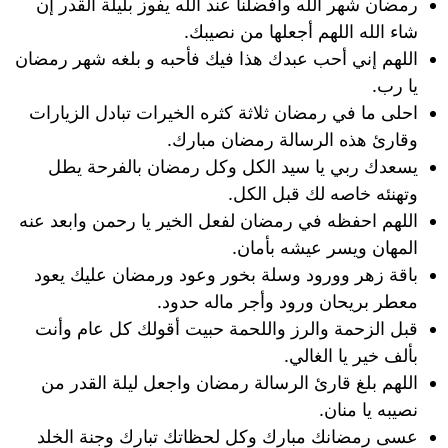
رمضان شهر الله وأفضلنا عند الله يفوز بليلة القدر إن
شاء الله اللهم أجعلها من نصيبك.
اللهم إني أحب عبدك هذا فيك فأحبه و بلغه شهر رمضان
يا رب.
احلى ما في رمضان ثلاثة كثره الخيرات تبادل الزيارات
وقارئ هذه الرسالة رمضان مبارك.
يسعدك ربي يا سيد الكل وكل رمضان بالفرحة يطل
وتهنئه خاصه لك قبل الكل.
اللهم احفظه في رمضان لفعل الخير يا رحمن وابعد عنه
المهان ويسر عيشه بأمان.
باقة زهر وورود وسلة بخور وعود ورمضان عليك يعود
معطر بريحان ورود وأجر ماله حدود.
قبل الزحمة والرز واللحمة حبيت أقولك كل عام وأنت
بألف خير يا الغالي.
اللهم بلغ قارئ الرسالة رمضان واجعل ليلة القدر من
نصيبه يا منان.
عسى رمضانك مبارك وكل لحظاتك تبارك وجنة الخلد