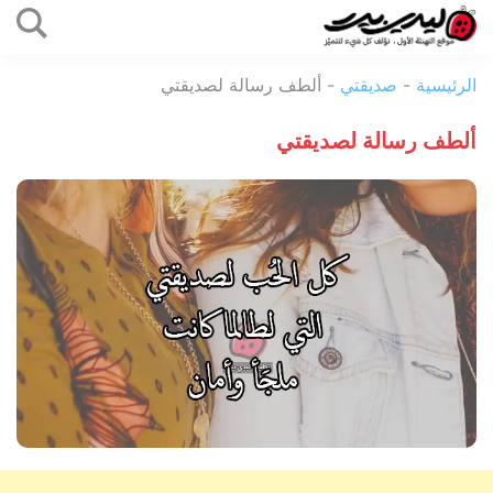
التخطي
إلى
ليدي
المحتوى
الرئيسية
-
صديقتي
-
ألطف رسالة لصديقتي
بيرد
ألطف رسالة لصديقتي