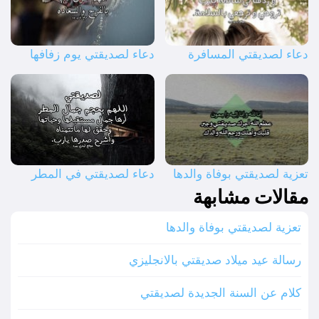
دعاء لصديقتي المسافرة
دعاء لصديقتي يوم زفافها
تعزية لصديقتي بوفاة والدها
دعاء لصديقتي في المطر
مقالات مشابهة
تعزية لصديقتي بوفاة والدها
رسالة عيد ميلاد صديقتي بالانجليزي
كلام عن السنة الجديدة لصديقتي