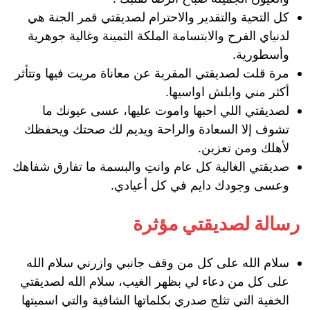
كل التحية والتقدير والاحترام لصديقتي قمر الجنة هي
لدنياي الفرح والابتسامة الملكة الثمينة وغالية جوهرية
وأسطورية.
مرة قلت لصديقتي المقربة عن معاناة مريت فيها وتتأثر
أكثر مني وابلش اواسيها.
لصديقتي اللي احبها واموت عليها، عسى عيونك ما
تشوف إلا السعادة والراحة ويديم لك صحتك ويحفظك
لأهلك ومن تعزين.
صديقتي الغالية كل عام وانتِ والبسمة ما تفارق شفاهك
وعسى وجودك دايم في كل أعيادي.
رسالة لصديقتي مؤثرة
سلام الله على كل من وقف جانبي وازرني سلام الله
على كل من دعاء لي بظهر الغيب، سلام الله لصديقتي
الخفية التي تثلج صدري بكلماتها الشافية والتي اسميتها