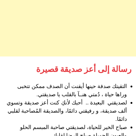
رسالة إلى أعز صديقة قصيرة
التقيتك صدفة حينها أيقنت أن الصدف ممكن تتخبى
وراها حياة ، دُمتي هنــآ بالقلب يا صديقتي.
لصديقتي البعيدة .. أحبك لأنكِ كنت أعز صديقة وتسوي
ألف صديقة، و رفيقتي دائمًا، والصديقة المُصاحبة لقلبي
دائمًا.
صباح الخير للحياة، لصديقتي صاحبة المبسم الحلو
والعيون الجميلة صباح الرضا لقلبك .