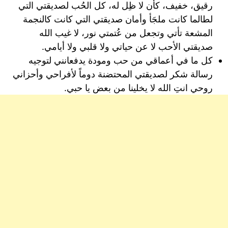
رقيق، خفيف، كأن لا ظِل له، كل الحُب لصديقتي التي
لطالما كانت ملجَأ وأمان صديقتي التي كانت كالنجمة
المشعة تأتي وتجعل من عُتمتي نور، لا غيب الله
صديقتي الأحب لا عن حياتي ولا قلبي ولا أيامي.
كل ما في أعماقي من حب ومودة يدفعانني لتوجيه
رسالة شكر لصديقتي المحتضنة دوماً لأفراحي وأحزاني
روحي انتِ الله لا يخلينا من بعض يا حبي.