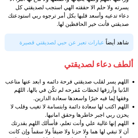
يسرته ولا حلم الا حققته الهي استجب لصديقتي كل
دعاء تدعيه وأسعد قلبها بكل أمر ترجوه ربي استودعتك
صديقتي فأنت خير الحافظين لها.
شاهد أيضاً
عبارات تعبر عن حبي لصديقتي قصيرة
ألطف دعاء لصديقتي
اللهم يسر لقلب صديقتي فرحة دائمه و ابعد عنها متاعب
الدُنيا وأرزقها لحظات مُفرحه لم تكُن في بالها، اللهُم
وفقها لِما فيه خيرًا واسعدها سعادة الدارين.
اللهم اكتب لها سعادة دائمة وابتسامة لا تغيب وقلب لا
يحزن ربي اجبر خاطرها وحقق امانيها.
اللهم إنها غالية علي وأنت تعلم، فأسألك اللهم بقدرتك
أن لا تبقي لها هما ولا حزنا ولا ضيقاً ولا سقماً وإن كانت