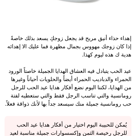
إهداء حذاء أنيق مريح قد يجعل زوجكِ يسعد بذلك خاصةً
إذا كان زوجك مهووس بجمال مظهرة فما عليك الا إهدائه
هدية ك هذه ليوم كهذا.
عيد الحب يتبادل فيه العشاق الهدايا الجميلة خاصتاً الورود
الحمراء والدباديب الحمراء أيضاً والحلويات أحياناً وغيرها
من الهدايا، لكننا اليوم نضع أفكار هدايا عيد الحب للرجل
رومانسية والتي تناسب الرجل فقط والتي ستعطيه لفتة
حب رومانسية جميلة منك سيسعد جداً بها لأنك ذواقة فعلاً.
يُمكن للحبيبة اليوم اختيار من أفكار هدايا عيد الحب
للرجل رخيصة الثمن وإكسسوارات جميلة مناسبة لعيد