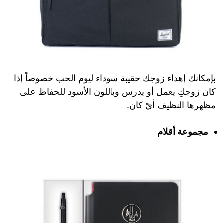
بإمكانك إهداء زوجك حقيبة سوداء ليوم الحب خصوصاً إذا
كان زوجكِ يعمل أو يدرس وباللون الأسود للحفاظ على
مظهرها النظيف أيً كان.
مجموعة أقلام