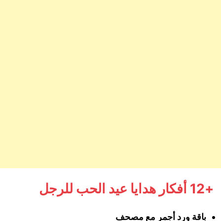
+12 أفكار هدايا عيد الحب للرجل
باقة ورد أجمر مع مصحف