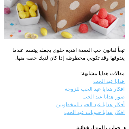
تبعاً لقانون حب المعدة اهديه حلوى يجعله يبتسم عندما
يتذوقها وقد تكوني محظوظة إذا كان لديك حصة منها.
مقالات هدايا مشابهة:
هدايا عيد الحب
افكار هدايا عيد الحب للزوجة
صور هدايا عيد الحب
أفكار هدايا عيد الحب للمخطوبين
افكار هدايا حلويات عيد الحب
جوارب للمنزل شتائية