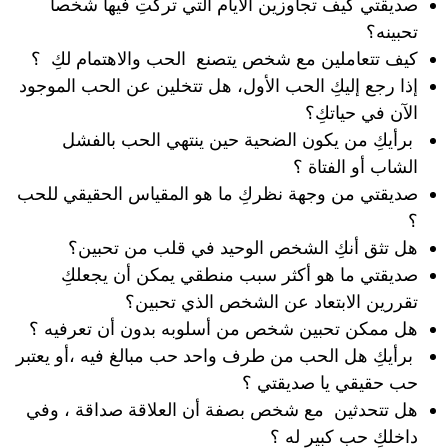
صديقتي كيف تجاوزين الأيام التي تركتِ فيها شخصاً
تحبينه؟
كيف تتعاملين مع شخص يتصنع الحب والاهتمام لكِ ؟
إذا رجع إليكِ الحب الأول، هل تتخلين عن الحب الموجود
الآن في حياتكِ؟
برأيكِ من يكون الضحية حين ينتهي الحب بالفشل
الشاب أو الفتاة ؟
صديقتي من وجهة نظركِ ما هو المقياس الحقيقي للحب
؟
هل تثق أنكِ الشخص الوحيد في قلب من تحبين؟
صديقتي ما هو أكثر سبب منطقي يمكن أن يجعلكِ
تقررين الابتعاد عن الشخص الذي تحبين؟
هل ممكن تحبين شخص من أسلوبه بدون أن تعرفيه ؟
برأيكِ هل الحب من طرف واحد حب مبالغ فيه ،أو يعتبر
حب حقيقي يا صديقتي ؟
هل تتحدثين مع شخص بصفة أن العلاقة صداقة ، وفي
داخلكِ حب كبير له ؟