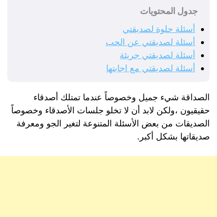
جدول المحتويات
أسئلة حلوة لصديقتي
أسئلة لصديقتي عن الحب
أسئلة لصديقتي جريئة
أسئلة لصديقتي مع اجابتها
الصداقة شيء جميل وخصوصاً عندما تمتلك أصدقاء
حقيقيون ،ولكن لابد أن لا تخلو جلسات الأصدقاء وخصوصاً
الصديقات من بعض الأسئلة المتنوعة لتغير الجو ومعرفة
صديقاتها بشكل أكبر.