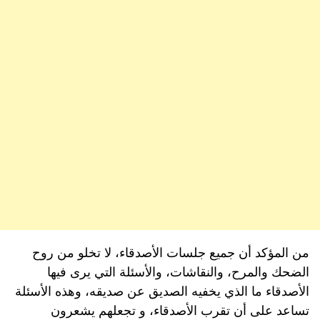
من المؤكد أن جميع جلسات الأصدقاء، لا تخلو من روح
الضحك والمرح، والنقاشات، والأسئلة التي يرى فيها
الأصدقاء ما الذي يخفيه الصديق عن صديقه، وهذه الأسئلة
تساعد على أن تقرب الأصدقاء، و تجعلهم يشعرون