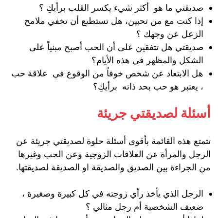
صديقتي ما هو أكثر شيء يكسر القلب برأيكِ ؟
إذا كنت مع من تحبين، هل تستطيع أن تخفي ملامح
الزعل عن وجهك ؟
صديقتي هل تتفقين على أن الحب أصبح مبنياً على
الشكل والمظهر في هذه الأيام؟
هل الابتعاد عن شخص خوفاً من الوقوع في علاقة حب
، يعتبر هو حب بحد ذاته برأيكِ؟
أسئلة لصديقتي جريئة
تتمتع هذه القائمة بأقوى أسئلة حلوة لصديقتي جريئة عن
الرجل والمرأة عن العلاقات الزوجية وعن الحب وغيرها
من الجراءة بين الصديق والصديقة او الصديقة لصديقتها.
الرجل الذي يأخذ رأي زوجته في كل كبيرة وصغيرة ،
ضعيف الشخصية أم رجل مثالي ؟