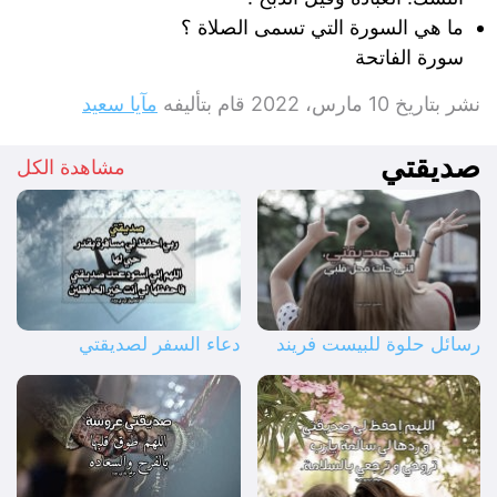
ما هي السورة التي تسمى الصلاة ؟
سورة الفاتحة
نشر بتاريخ
10 مارس، 2022
قام بتأليفه
مآيا سعيد
صديقتي
مشاهدة الكل
رسائل حلوة للبيست فريند
دعاء السفر لصديقتي