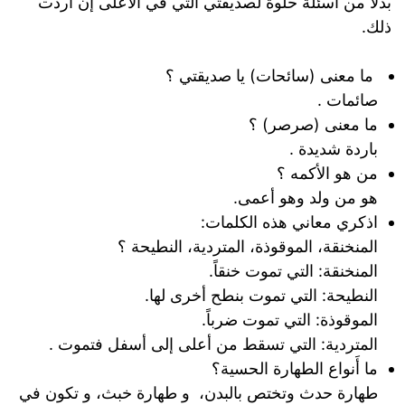
بدلاً من أسئلة حلوة لصديقتي التي في الأعلى إن اردت
ذلك.
ما معنى (سائحات) يا صديقتي ؟
صائمات .
ما معنى (صرصر) ؟
باردة شديدة .
من هو الأكمه ؟
هو من ولد وهو أعمى.
اذكري معاني هذه الكلمات:
المنخنقة، الموقوذة، المتردية، النطيحة ؟
المنخنقة: التي تموت خنقاً.
النطيحة: التي تموت بنطح أخرى لها.
الموقوذة: التي تموت ضرباً.
المتردية: التي تسقط من أعلى إلى أسفل فتموت .
ما أَنواع الطهارة الحسية؟
طهارة حدث وتختص بالبدن، و طهارة خبث، و تكون في