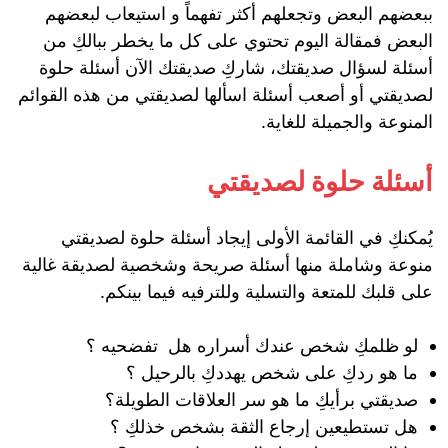
ببعضهم البعض وتجعلهم أكثر تفهماً و استيعاب لبعضهم
البعض فمقالة اليوم تحتوي على كل ما يخطر ببالكِ من
أسئلة لسؤال صديقتك، شاركِ صديقتك الآن أسئلة حلوة
لصديقتي أو أصعب أسئلة اسألها لصديقتي من هذه القوائم
المنوعة والجميلة للغاية.
أسئلة حلوة لصديقتي
يُمكنكِ في القائمة الأولى إيجاد أسئلة حلوة لصديقتي
منوعة وشاملة منها أسئلة صريحة وشخصية لصديقة غالية
على قلبك للمتعة والتسلية وللترفيه فيما بينكم.
لو ظلمكِ شخص عندك أسراره هل تفضحيه ؟
ما هو ردكِ على شخص يهددكِ بالرحيل ؟
صديقتي برأيكِ ما هو سر العلاقات الطويلة؟
هل تستطيعين إرجاع الثقة بشخص خذلكِ ؟