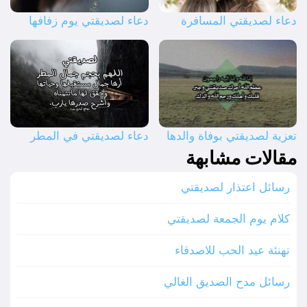
دعاء لصديقتي المسافرة
دعاء لصديقتي يوم زفافها
تعزية لصديقتي بوفاة والدها
دعاء لصديقتي في المطر
مقالات مشابهة
رسائل اعتذار لصديقتي
كلام يوم الجمعة لصديقتي
تهنئة عيد الحب للاصدقاء
رسائل مدح الصديق الغالي