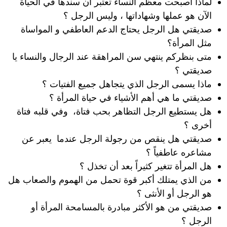
لماذا أصبحت معظم النساء تعتبر أن سندها في الحياة
الآن هو عملها وشهاداتها ، وليس الرجل ؟
صديقتي هل الرجل يحتاج الدعم العاطفي و المواساة
مثل المرأة؟
متى بنظركم ينتهي سن المراهقة عند الرجال والنساء يا
صديقتي ؟
ماذا يسمى الرجل الذي يتجاهل جميع الفتيات ؟
صديقتي ما هي أهم الأشياء في حياة المرأة ؟
هل يستطيع الرجل التظاهر بحب فتاة، وفي قلبه فتاة
أخرى ؟
صديقتي هل ينقص من رجولة الرجل عندما يعبر عن
مشاعره عاطفياً ؟
هل المرأة تتغير كثيراً بعد أن تخذل ؟
من الذي يمتلك أكبر قوة تحمل من الهموم والصعاب هل
هو الرجل أو الأنثى ؟
صديقتي من هو الأكثر مبادرة بالمسامحة المرأة أو
الرجل ؟