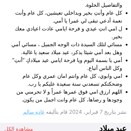
والتفاصيل الحلوة.
كل عام وأنتِ بخير وبداخلي تعيشين، كل عام وأنت
نعمة أدعي تبقى لي عمرا يا أمي.
‏ل امي ‏انتِ عيدي و فرحة ايامي ‏عادت اعيادي معك
بخير.
مسائي لتلك السيدة ذات الوجه الجميل ، مسائي أمي
وهل بعد أمي شيئا يذكر، عيد ميلاد سعيد يا غالية.
أمي ‏يا بسمة اليوم ويا فرحة ايامي عيد ميلادكِ “أنتِ”
وكل الناس أتباع.
امي وابوي، كل عام وانتم امان عمري وكل عام
وضحكتكم تسعدني سنة سعيدة عليكم يا رب.
اللهم ارزق امي فوق عمرها عمراً ‏و لا تحرمني من
وجودها و رضاها، كل عام وانت اجمل من يكون.
نشر بتاريخ
7 فبراير، 2024
قام بتأليفه
غاده سالم
عيد ميلاد
مشاهدة الكل