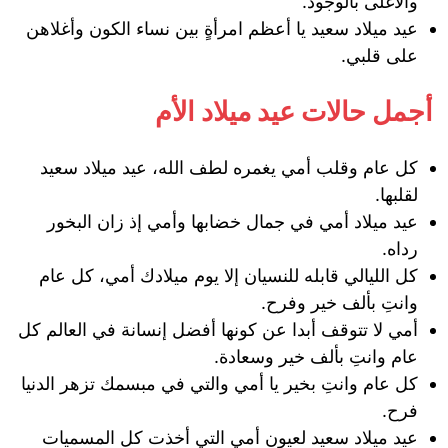
والأغلى بالوجود.
عيد ميلاد سعيد يا أعظم امرأةٍ بين نساء الكون وأغلاهن
على قلبي.
أجمل حالات عيد ميلاد الأم
كل عام وقلب أمي يغمره لطف الله، عيد ميلاد سعيد
لقلبها.
عيد ميلاد أمي في جمال خضابها وأمي إذ زان البخور
رداه.
‏كل الليالي قابله للنسيان إلا يوم ميلادك أمي، كل عام
وانتِ بألف خير وفرح.
أمي لا تتوقف أبدا عن كونها أفضل إنسانة في العالم كل
عام وانتِ بألف خير وسعادة.
كل عام وانتِ بخير يا أمي والتي في مبسمك تزهر الدنيا
فرح.
عيد ميلاد سعيد لعيون أمي التي أخذت كل المسميات