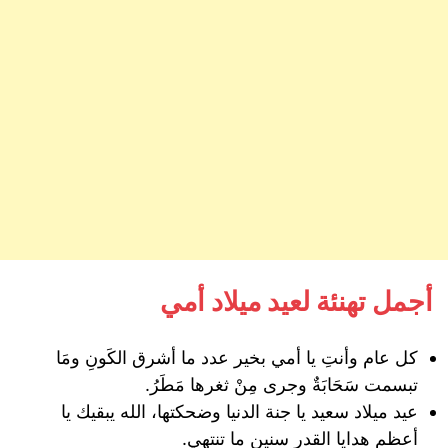
أجمل تهنئة لعيد ميلاد أمي
كل عام وأنتِ يا أمي بخير عدد ما أشرق الكَونِ ومَا
تبسمت سَحَابَةٌ وجرى مِنْ ثغرها مَطَرُ.
عيد ميلاد سعيد يا جنة الدنيا وضحكتها، الله يبقيك يا
أعظم هدايا القدر سنين ما تنتهي.