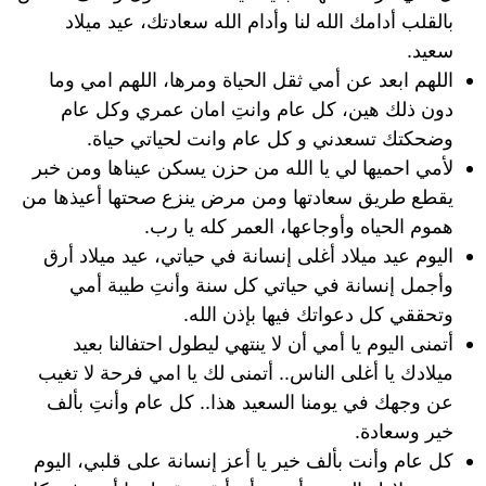
بالقلب أدامك الله لنا وأدام الله سعادتك، عيد ميلاد
سعيد.
اللهم ابعد عن أمي ثقل الحياة ومرها، اللهم امي وما
دون ذلك هين‏، كل عام وانتِ امان عمري وكل عام
وضحكتك تسعدني و كل عام وانت لحياتي حياة.
لأمي احميها لي يا الله من حزن يسكن عيناها ومن خبر
يقطع طريق سعادتها ومن مرض ينزع صحتها أعيذها من
هموم الحياه وأوجاعها، العمر كله يا رب.
اليوم عيد ميلاد أغلى إنسانة في حياتي، عيد ميلاد أرق
وأجمل إنسانة في حياتي كل سنة وأنتِ طيبة أمي
وتحققي كل دعواتك فيها بإذن الله.
أتمنى اليوم يا أمي أن لا ينتهي ليطول احتفالنا بعيد
ميلادك يا أغلى الناس.. أتمنى لك يا امي فرحة لا تغيب
عن وجهك في يومنا السعيد هذا.. كل عام وأنتِ بألف
خير وسعادة.
كل عام وأنت بألف خير يا أعز إنسانة على قلبي، اليوم